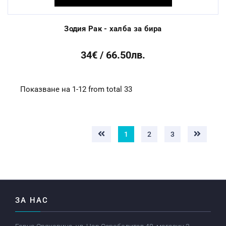
Зодия Рак - халба за бира
34€ / 66.50лв.
Показване на 1-12 from total 33
1
2
3
ЗА НАС