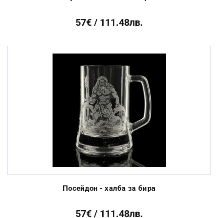
57€ / 111.48лв.
Посейдон - халба за бира
57€ / 111.48лв.