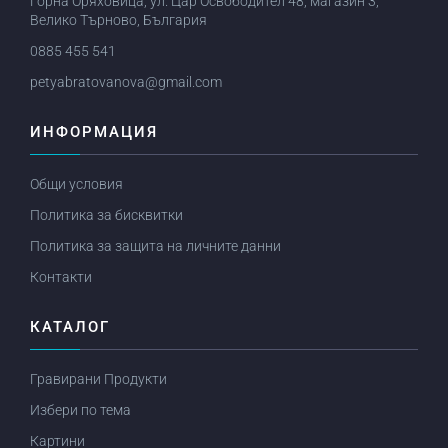
Горна Оряховица, ул. Цар Освободител 48, магазин 3,
Велико Търново, България
0885 455 541
petyabratovanova@gmail.com
ИНФОРМАЦИЯ
Общи условия
Политика за бисквитки
Политика за защита на личните данни
Контакти
КАТАЛОГ
Гравирани Продукти
Избери по тема
Картини