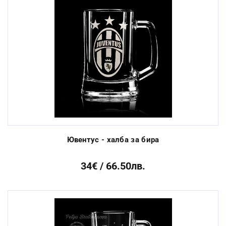
Ювентус - халба за бира
34€ / 66.50лв.