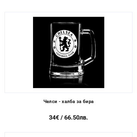
Челси - халба за бира
34€ / 66.50лв.