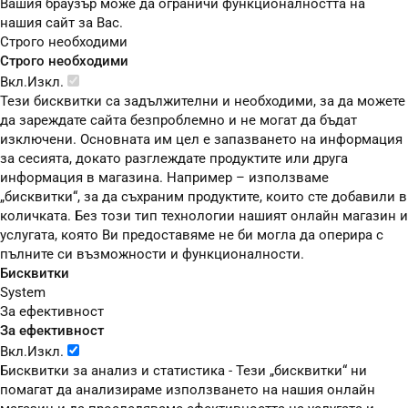
Вашия браузър може да ограничи функционалността на
нашия сайт за Вас.
Строго необходими
Строго необходими
Вкл.
Изкл.
Тези бисквитки са задължителни и необходими, за да можете
да зареждате сайта безпроблемно и не могат да бъдат
изключени. Основната им цел е запазването на информация
за сесията, докато разглеждате продуктите или друга
информация в магазина. Например – използваме
„бисквитки“, за да съхраним продуктите, които сте добавили в
количката. Без този тип технологии нашият онлайн магазин и
услугата, която Ви предоставяме не би могла да оперира с
пълните си възможности и функционалности.
Бисквитки
System
За ефективност
За ефективност
Вкл.
Изкл.
Бисквитки за анализ и статистика - Тези „бисквитки“ ни
помагат да анализираме използването на нашия онлайн