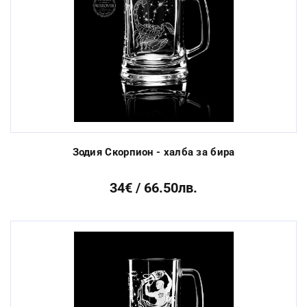
Зодия Скорпион - халба за бира
34€ / 66.50лв.