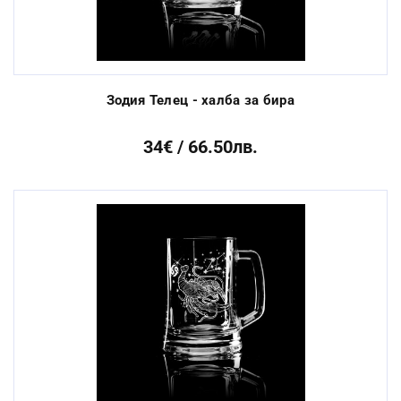
Зодия Телец - халба за бира
34€ / 66.50лв.