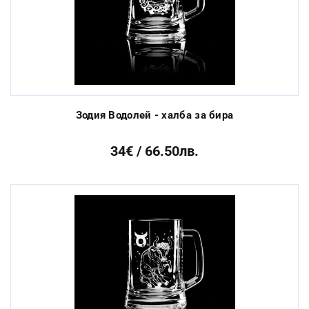
Зодия Водолей - халба за бира
34€ / 66.50лв.