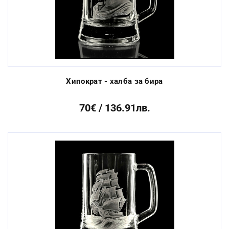
Хипократ - халба за бира
70€ / 136.91лв.