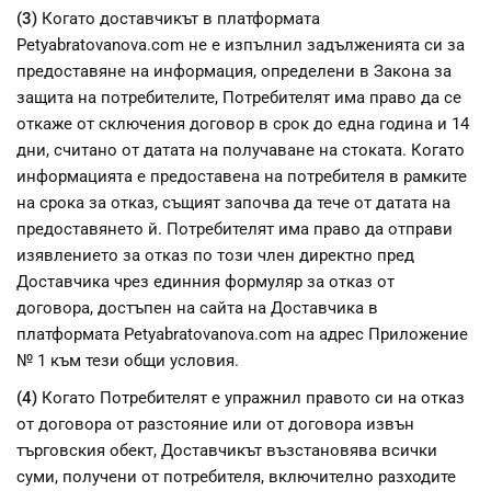
(3)
Когато доставчикът в платформата
Petyabratovanova.com не e изпълнил задълженията си за
предоставяне на информация, определени в Закона за
защита на потребителите, Потребителят има право да се
откаже от сключения договор в срок до една година и 14
дни, считано от датата на получаване на стоката. Когато
информацията е предоставена на потребителя в рамките
на срока за отказ, същият започва да тече от датата на
предоставянето й. Потребителят има право да отправи
изявлението за отказ по този член директно пред
Доставчика чрез единния формуляр за отказ от
договора, достъпен на сайта на Доставчика в
платформата Petyabratovanova.com на адрес Приложение
№ 1 към тези общи условия.
(4)
Когато Потребителят е упражнил правото си на отказ
от договора от разстояние или от договора извън
търговския обект, Доставчикът възстановява всички
суми, получени от потребителя, включително разходите