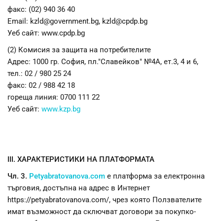
факс: (02) 940 36 40
Email: kzld@government.bg, kzld@cpdp.bg
Уеб сайт: www.cpdp.bg
(2) Комисия за защита на потребителите
Адрес: 1000 гр. София, пл."Славейков" №4А, ет.3, 4 и 6,
тел.: 02 / 980 25 24
факс: 02 / 988 42 18
гореща линия: 0700 111 22
Уеб сайт:
www.kzp.bg
III. ХАРАКТЕРИСТИКИ НА ПЛАТФОРМАТА
Чл. 3.
Petyabratovanova.com
e платформа за електронна
търговия, достъпна на адрес в Интернет
https://petyabratovanova.com/, чрез която Ползвателите
имат възможност да сключват договори за покупко-