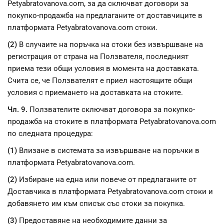
Petyabratovanova.com, за да сключват договори за
покупко-продажба на предлаганите от доставчиците в
платформата Petyabratovanova.com стоки.
(2)
В случаите на поръчка на стоки без извършване на
регистрация от страна на Ползвателя, последният
приема тези общи условия в момента на доставката.
Счита се, че Ползвателят е приел настоящите общи
условия с приемането на доставката на стоките.
Чл. 9.
Ползвателите сключват договора за покупко-
продажба на стоките в платформата Petyabratovanova.com
по следната процедура:
(1)
Влизане в системата за извършване на поръчки в
платформата Petyabratovanova.com.
(2)
Избиране на една или повече от предлаганите от
Доставчика в платформата Petyabratovanova.com стоки и
добавянето им към списък със стоки за покупка.
(3)
Предоставяне на необходимите данни за