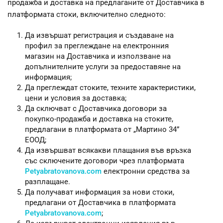
продажба и доставка на предлаганите от Доставчика в
платформата стоки, включително следното:
Да извършат регистрация и създаване на
профил за преглеждане на електронния
магазин на Доставчика и използване на
допълнителните услуги за предоставяне на
информация;
Да преглеждат стоките, техните характеристики,
цени и условия за доставка;
Да сключват с Доставчика договори за
покупко-продажба и доставка на стоките,
предлагани в платформата от „Мартино 34”
ЕООД;
Да извършват всякакви плащания във връзка
със сключените договори чрез платформата
Petyabratovanova.com
електронни средства за
разплащане.
Да получават информация за нови стоки,
предлагани от Доставчика в платформата
Petyabratovanova.com
;