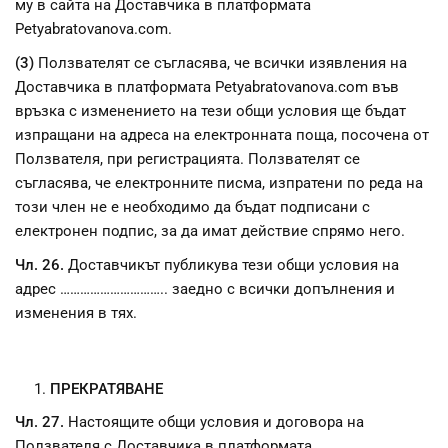
му в сайта на Доставчика в платформата
Petyabratovanova.com.
(3)
Ползвателят се съгласява, че всички изявления на
Доставчика в платформата Petyabratovanova.com във
връзка с изменението на тези общи условия ще бъдат
изпращани на адреса на електронната поща, посочена от
Ползвателя, при регистрацията. Ползвателят се
съгласява, че електронните писма, изпратени по реда на
този член не е необходимо да бъдат подписани с
електронен подпис, за да имат действие спрямо него.
Чл. 26.
Доставчикът публикува тези общи условия на
адрес ………………………….. заедно с всички допълнения и
изменения в тях.
ПРЕКРАТЯВАНЕ
Чл. 27.
Настоящите общи условия и договора на
Ползвателя с Доставчика в платформата