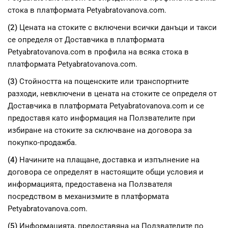
стока в платформата Petyabratovanova.com.
(2)
Цената на стоките с включени всички данъци и такси
се определя от Доставчика в платформата
Petyabratovanova.com в профила на всяка стока в
платформата Petyabratovanova.com.
(3)
Стойността на пощенските или транспортните
разходи, невключени в цената на стоките се определя от
Доставчика в платформата Petyabratovanova.com и се
предоставя като информация на Ползвателите при
избиране на стоките за сключване на договора за
покупко-продажба.
(4)
Начините на плащане, доставка и изпълнение на
договора се определят в настоящите общи условия и
информацията, предоставена на Ползвателя
посредством в механизмите в платформата
Petyabratovanova.com.
(5)
Информацията, предоставяна на Ползвателите по