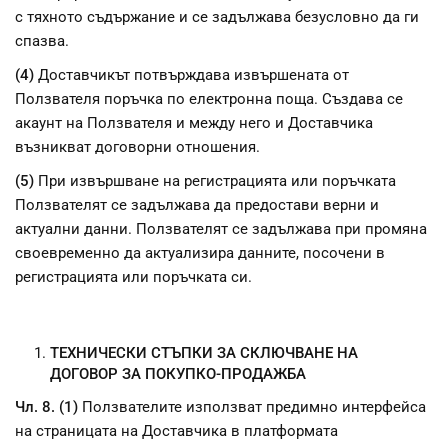
с тяхното съдържание и се задължава безусловно да ги
спазва.
(4)
Доставчикът потвърждава извършената от
Ползвателя поръчка по електронна поща. Създава се
акаунт на Ползвателя и между него и Доставчика
възникват договорни отношения.
(5)
При извършване на регистрацията или поръчката
Ползвателят се задължава да предостави верни и
актуални данни. Ползвателят се задължава при промяна
своевременно да актуализира данните, посочени в
регистрацията или поръчката си.
ТЕХНИЧЕСКИ СТЪПКИ ЗА СКЛЮЧВАНЕ НА
ДОГОВОР ЗА ПОКУПКО-ПРОДАЖБА
Чл. 8. (1)
Ползвателите използват предимно интерфейса
на страницата на Доставчика в платформата