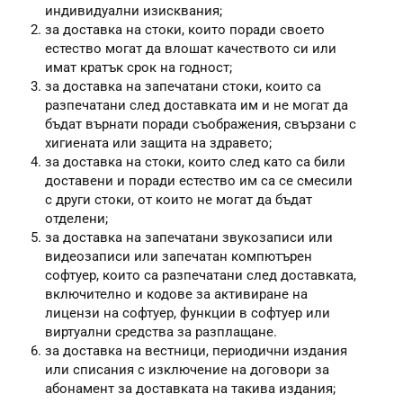
индивидуални изисквания;
за доставка на стоки, които поради своето
естество могат да влошат качеството си или
имат кратък срок на годност;
за доставка на запечатани стоки, които са
разпечатани след доставката им и не могат да
бъдат върнати поради съображения, свързани с
хигиената или защита на здравето;
за доставка на стоки, които след като са били
доставени и поради естество им са се смесили
с други стоки, от които не могат да бъдат
отделени;
за доставка на запечатани звукозаписи или
видеозаписи или запечатан компютърен
софтуер, които са разпечатани след доставката,
включително и кодове за активиране на
лицензи на софтуер, функции в софтуер или
виртуални средства за разплащане.
за доставка на вестници, периодични издания
или списания с изключение на договори за
абонамент за доставката на такива издания;