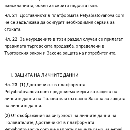
изискванията, освен за скрити недостатъци.
Чл. 21.
Доставчикът в платформата Petyabratovanova.com
не се задължава да осигурят необходимия сервиз за
стоката.
Чл. 22.
За неуредените в този раздел случаи се прилагат
правилата търговската продажба, определени в
Търговския закон и Закона защита на потребителите.
ЗАЩИТА НА ЛИЧНИТЕ ДАННИ
Чл. 23. (1)
Доставчикът в платформата
Petyabratovanova.com предприема мерки за защита на
личните данни на Ползвателя съгласно Закона за защита
на личните данни.
(2)
От съображения за сигурност на личните данни на
Ползвателите, Доставчикът в платформата
Petyabratovanova.com ще изпрати данните само на e-mail