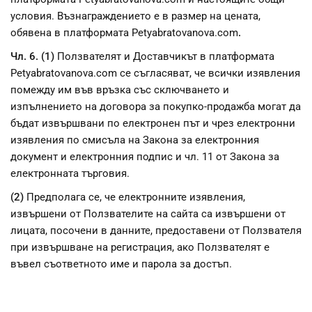
условия. Възнаграждението е в размер на цената,
обявена в платформата Petyabratovanova.com
.
Чл. 6. (1)
Ползвателят и Доставчикът в платформата
Petyabratovanova.com се съгласяват, че всички изявления
помежду им във връзка със сключването и
изпълнението на договора за покупко-продажба могат да
бъдат извършвани по електронен път и чрез електронни
изявления по смисъла на Закона за електронния
документ и електронния подпис и чл. 11 от Закона за
електронната търговия.
(2)
Предполага се, че електронните изявления,
извършени от Ползвателите на сайта са извършени от
лицата, посочени в данните, предоставени от Ползвателя
при извършване на регистрация, ако Ползвателят е
въвел съответното име и парола за достъп.