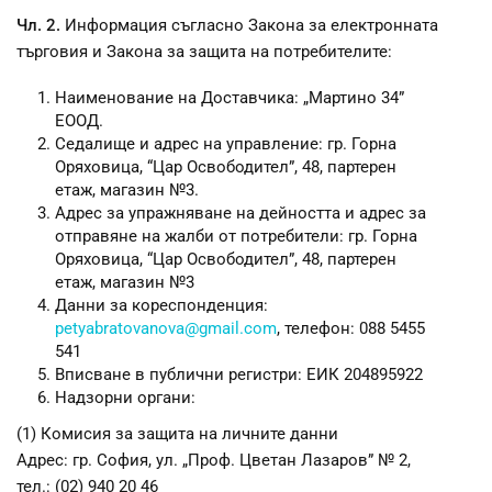
Чл. 2.
Информация съгласно Закона за електронната
търговия и Закона за защита на потребителите:
Наименование на Доставчика: „Мартино 34”
ЕООД.
Седалище и адрес на управление: гр. Горна
Оряховица, “Цар Освободител”, 48, партерен
етаж, магазин №3.
Адрес за упражняване на дейността и адрес за
отправяне на жалби от потребители: гр. Горна
Оряховица, “Цар Освободител”, 48, партерен
етаж, магазин №3
Данни за кореспонденция:
petyabratovanova@gmail.com
, телефон: 088 5455
541
Вписване в публични регистри: ЕИК 204895922
Надзорни органи:
(1) Комисия за защита на личните данни
Адрес: гр. София, ул. „Проф. Цветан Лазаров” № 2,
тел.: (02) 940 20 46