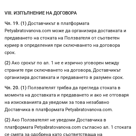
VIII. ИЗПЪЛНЕНИЕ НА ДОГОВОРА
Чл. 19. (1)
Доставчикът в платформата
Petyabratovanova.com може да организира доставката и
предаването на стоката на Ползвателя от съответен
куриер в определения при сключването на договора
срок.
(2)
Ако срокът по ал. 1 не е изрично уговорен между
страните при сключването на договора, Доставчикът
организира доставката и предаването в разумен срок.
Чл. 20. (1)
Ползвателят трябва да прегледа стоката в
момента на доставката и предаването и ако не отговаря
на изискванията да уведоми за това незабавно
Доставчика в платформата Petyabratovanova.com.
(2)
Ако Ползвателят не уведоми Доставчика в
платформата Petyabratovanova.com съгласно ал. 1 стоката
се смята за одобрена като съответстваща на