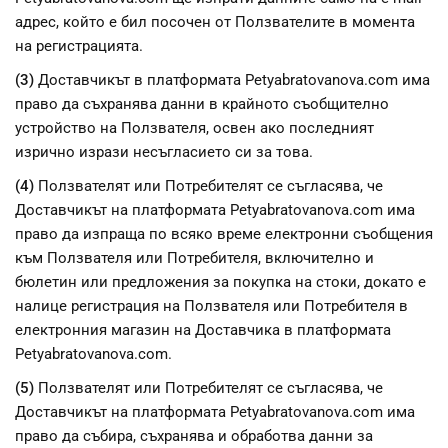
адрес, който е бил посочен от Ползвателите в момента
на регистрацията.
(3)
Доставчикът в платформата Petyabratovanova.com има
право да съхранява данни в крайното съобщително
устройство на Ползвателя, освен ако последният
изрично изрази несъгласието си за това.
(4)
Ползвателят или Потребителят се съгласява, че
Доставчикът на платформата Petyabratovanova.com има
право да изпраща по всяко време електронни съобщения
към Ползвателя или Потребителя, включително и
бюлетин или предложения за покупка на стоки, докато е
налице регистрация на Ползвателя или Потребителя в
електронния магазин на Доставчика в платформата
Petyabratovanova.com.
(5)
Ползвателят или Потребителят се съгласява, че
Доставчикът на платформата Petyabratovanova.com има
право да събира, съхранява и обработва данни за