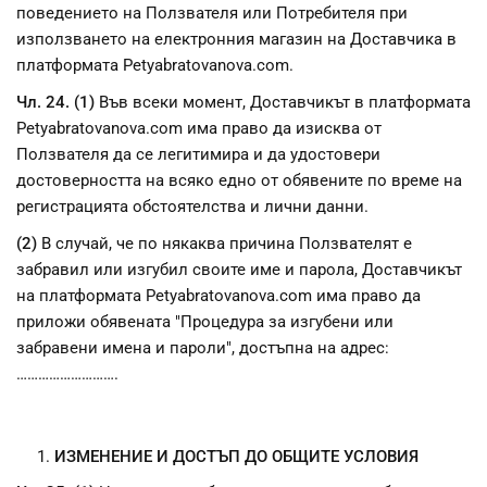
поведението на Ползвателя или Потребителя при
използването на електронния магазин на Доставчика в
платформата Petyabratovanova.com.
Чл. 24. (1)
Във всеки момент, Доставчикът в платформата
Petyabratovanova.com има право да изисква от
Ползвателя да се легитимира и да удостовери
достоверността на всяко едно от обявените по време на
регистрацията обстоятелства и лични данни.
(2)
В случай, че по някаква причина Ползвателят е
забравил или изгубил своите име и парола, Доставчикът
на платформата Petyabratovanova.com има право да
приложи обявената "Процедура за изгубени или
забравени имена и пароли", достъпна на адрес:
……………………….
ИЗМЕНЕНИЕ И ДОСТЪП ДО ОБЩИТЕ УСЛОВИЯ