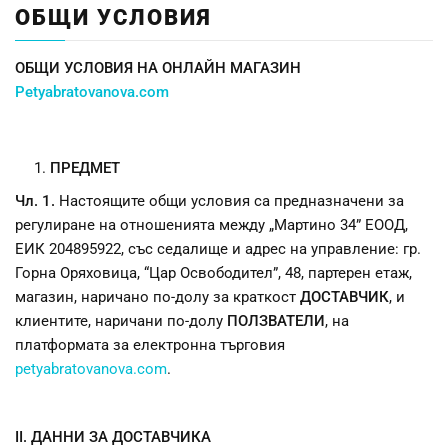
ОБЩИ УСЛОВИЯ
ОБЩИ УСЛОВИЯ НА ОНЛАЙН МАГАЗИН
Petyabratovanova.com
ПРЕДМЕТ
Чл. 1.
Настоящите общи условия са предназначени за
регулиране на отношенията между „Мартино 34” ЕООД,
ЕИК 204895922, със седалище и адрес на управление: гр.
Горна Оряховица, “Цар Освободител”, 48, партерен етаж,
магазин, наричано по-долу за краткост
ДОСТАВЧИК
, и
клиентите, наричани по-долу
ПОЛЗВАТЕЛИ
, на
платформата за електронна търговия
petyabratovanova.com
.
ІІ. ДАННИ ЗА ДОСТАВЧИКА