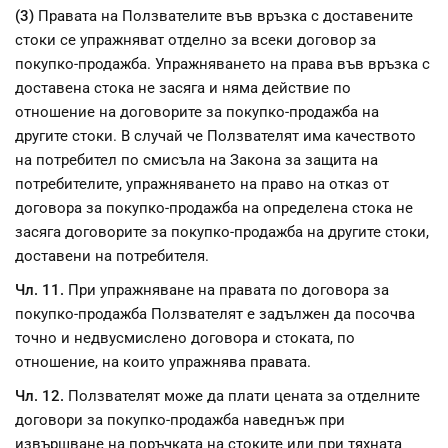
(3)
Правата на Ползвателите във връзка с доставените
стоки се упражняват отделно за всеки договор за
покупко-продажба. Упражняването на права във връзка с
доставена стока не засяга и няма действие по
отношение на договорите за покупко-продажба на
другите стоки. В случай че Ползвателят има качеството
на потребител по смисъла на Закона за защита на
потребителите, упражняването на право на отказ от
договора за покупко-продажба на определена стока не
засяга договорите за покупко-продажба на другите стоки,
доставени на потребителя.
Чл. 11.
При упражняване на правата по договора за
покупко-продажба Ползвателят е задължен да посочва
точно и недвусмислено договора и стоката, по
отношение, на които упражнява правата.
Чл. 12.
Ползвателят може да плати цената за отделните
договори за покупко-продажба наведнъж при
извършване на поръчката на стоките или при тяхната