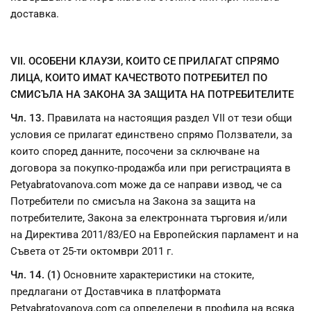
доставка.
VII. ОСОБЕНИ КЛАУЗИ, КОИТО СЕ ПРИЛАГАТ СПРЯМО
ЛИЦА, КОИТО ИМАТ КАЧЕСТВОТО ПОТРЕБИТЕЛ ПО
СМИСЪЛА НА ЗАКОНА ЗА ЗАЩИТА НА ПОТРЕБИТЕЛИТЕ
Чл. 13.
Правилата на настоящия раздел VII от тези общи
условия се прилагат единствено спрямо Ползватели, за
които според данните, посочени за сключване на
договора за покупко-продажба или при регистрацията в
Petyabratovanova.com може да се направи извод, че са
Потребители по смисъла на Закона за защита на
потребителите, Закона за електронната търговия и/или
на Директива 2011/83/ЕО на Европейския парламент и на
Съвета от 25-ти октомври 2011 г.
Чл. 14. (1)
Основните характеристики на стоките,
предлагани от Доставчика в платформата
Petyabratovanova.com са определени в профила на всяка