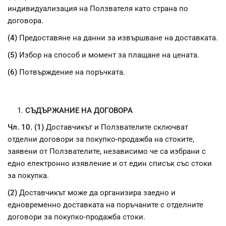
индивидуализация на Ползвателя като страна по
договора.
(4)
Предоставяне на данни за извършване на доставката.
(5)
Избор на способ и момент за плащане на цената.
(6)
Потвърждение на поръчката.
СЪДЪРЖАНИЕ НА ДОГОВОРА
Чл. 10. (1)
Доставчикът и Ползвателите сключват
отделни договори за покупко-продажба на стоките,
заявени от Ползвателите, независимо че са избрани с
едно електронно изявление и от един списък със стоки
за покупка.
(2)
Доставчикът може да организира заедно и
едновременно доставката на поръчаните с отделните
договори за покупко-продажба стоки.