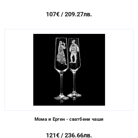
107€ / 209.27лв.
Мома и Ерген - сватбени чаши
121€ / 236.66лв.