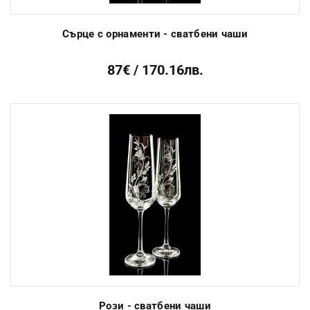
Сърце с орнаменти - сватбени чаши
87€ / 170.16лв.
Рози - сватбени чаши