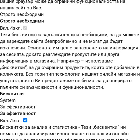
Вашия браузър може да ограничи функционалността на
нашия сайт за Вас.
Строго необходими
Строго необходими
Вкл.
Изкл.
Тези бисквитки са задължителни и необходими, за да можете
да зареждате сайта безпроблемно и не могат да бъдат
изключени. Основната им цел е запазването на информация
за сесията, докато разглеждате продуктите или друга
информация в магазина. Например – използваме
„бисквитки“, за да съхраним продуктите, които сте добавили в
количката. Без този тип технологии нашият онлайн магазин и
услугата, която Ви предоставяме не би могла да оперира с
пълните си възможности и функционалности.
Бисквитки
System
За ефективност
За ефективност
Вкл.
Изкл.
Бисквитки за анализ и статистика - Тези „бисквитки“ ни
помагат да анализираме използването на нашия онлайн