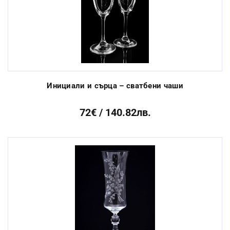
Инициали и сърца – сватбени чаши
72€ / 140.82лв.