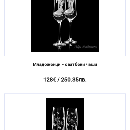
Младоженци - сватбени чаши
128€ / 250.35лв.