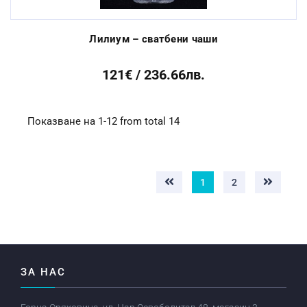
Лилиум – сватбени чаши
121€ / 236.66лв.
Показване на 1-12 from total 14
1
2
ЗА НАС