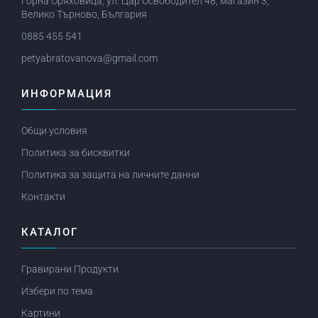
Горна Оряховица, ул. Цар Освободител 48, магазин 3,
Велико Търново, България
0885 455 541
petyabratovanova@gmail.com
ИНФОРМАЦИЯ
Общи условия
Политика за бисквитки
Политика за защита на личните данни
Контакти
КАТАЛОГ
Гравирани Продукти
Избери по тема
Картини