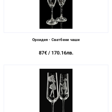
Орхидея - Сватбени чаши
87€ / 170.16лв.