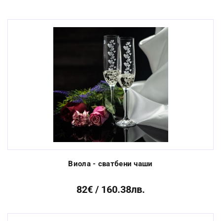
Виола - сватбени чаши
82€ / 160.38лв.