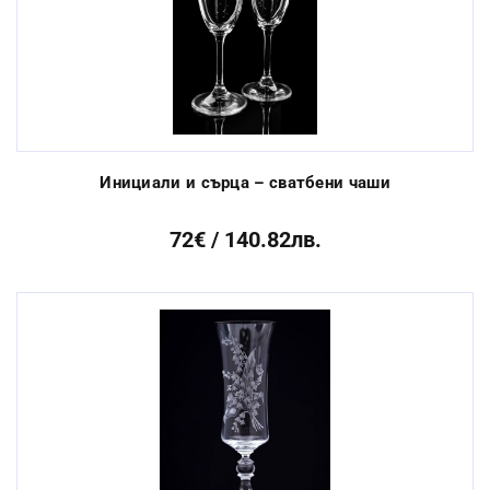
Инициали и сърца – сватбени чаши
72€ / 140.82лв.