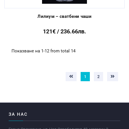
Лилиум – сватбени чаши
121€ / 236.66лв.
Показване на 1-12 from total 14
1
2
ЗА НАС