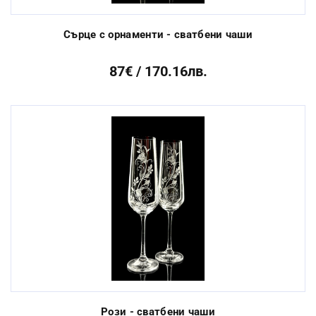
Сърце с орнаменти - сватбени чаши
87€ / 170.16лв.
Рози - сватбени чаши