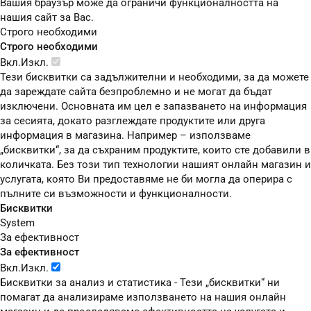
Вашия браузър може да ограничи функционалността на
нашия сайт за Вас.
Строго необходими
Строго необходими
Вкл.
Изкл.
Тези бисквитки са задължителни и необходими, за да можете
да зареждате сайта безпроблемно и не могат да бъдат
изключени. Основната им цел е запазването на информация
за сесията, докато разглеждате продуктите или друга
информация в магазина. Например – използваме
„бисквитки“, за да съхраним продуктите, които сте добавили в
количката. Без този тип технологии нашият онлайн магазин и
услугата, която Ви предоставяме не би могла да оперира с
пълните си възможности и функционалности.
Бисквитки
System
За ефективност
За ефективност
Вкл.
Изкл.
Бисквитки за анализ и статистика - Тези „бисквитки“ ни
помагат да анализираме използването на нашия онлайн