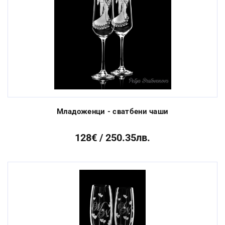
Младоженци - сватбени чаши
128€ / 250.35лв.