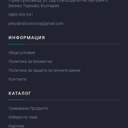
Горна Оряховица, ул. Цар Освободител 48, магазин 3,
Велико Търново, България
0885 455 541
petyabratovanova@gmail.com
ИНФОРМАЦИЯ
Общи условия
Политика за бисквитки
Политика за защита на личните данни
Контакти
КАТАЛОГ
Гравирани Продукти
Избери по тема
Картини