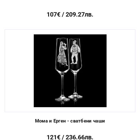
107€ / 209.27лв.
Мома и Ерген - сватбени чаши
121€ / 236.66лв.