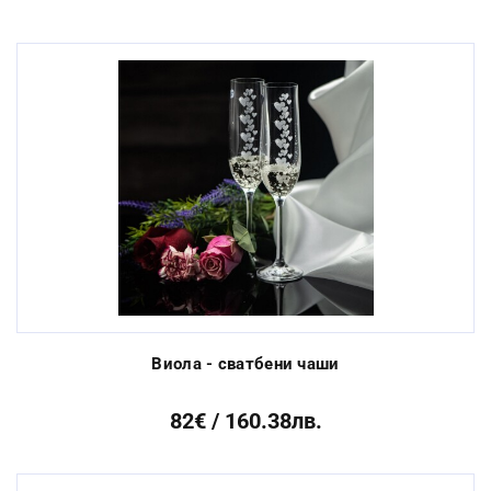
Виола - сватбени чаши
82€ / 160.38лв.