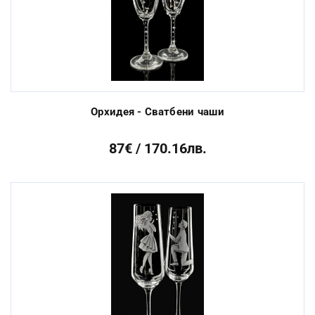
Орхидея - Сватбени чаши
87€ / 170.16лв.