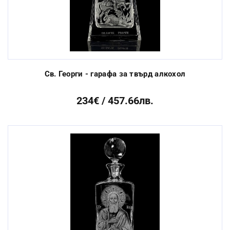
Св. Георги - гарафа за твърд алкохол
234€ / 457.66лв.