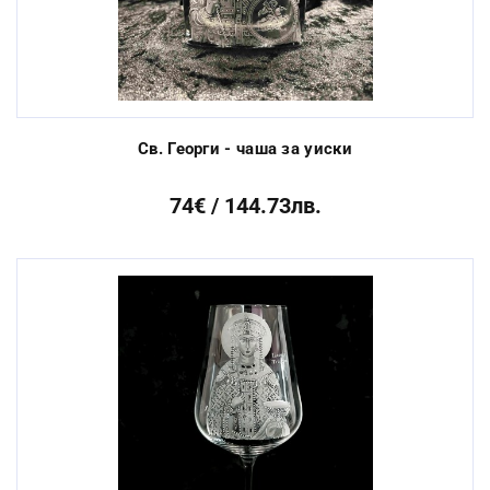
Св. Георги - чаша за уиски
74€ / 144.73лв.