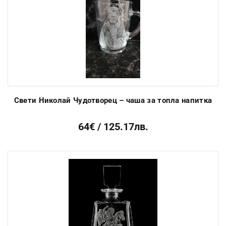
Свети Николай Чудотворец – чаша за топла напитка
64€ / 125.17лв.