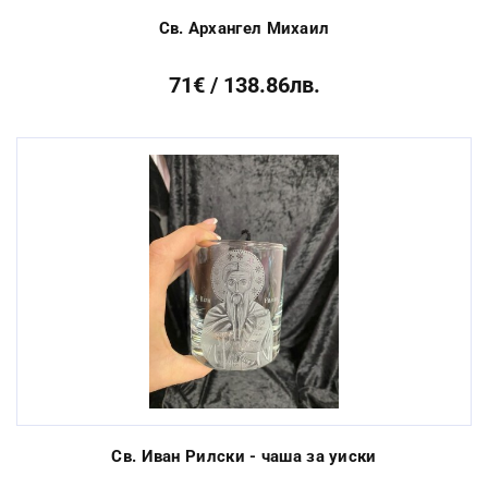
Св. Архангел Михаил
71€ / 138.86лв.
Св. Иван Рилски - чаша за уиски