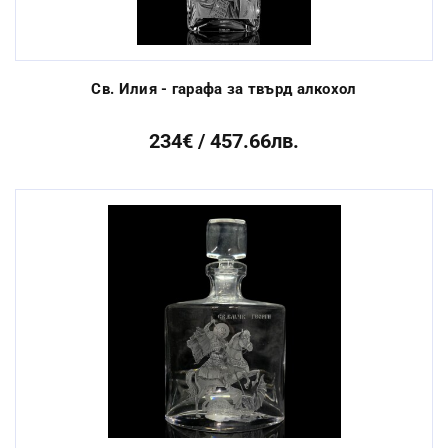
Св. Илия - гарафа за твърд алкохол
234€ / 457.66лв.