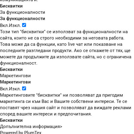
Бисквитки
За функционалности
За функционалности
Вкл.
Изкл.
Този тип "бисквитки" се използват за функционалности на
сайта, които не са строго необходими за неговата работа.
Това може да са функции, като live чат или показване на
последните разгледани продукти. Ако се откажете от тях, ще
можете да продължите да използвате сайта, но с ограничена
функционалност.
Бисквитки
Маркетингови
Маркетингови
Вкл.
Изкл.
Маркетинговите "бисквитки" ни позволяват да пригодим
маркетинга си към Вас и Вашите собствени интереси. Те се
поставят чрез нашия сайт и позволяват да виждате реклами
според вашите интереси и предпочитания.
Бисквитки
Допълнителна информация>
Powered by
PlumTex