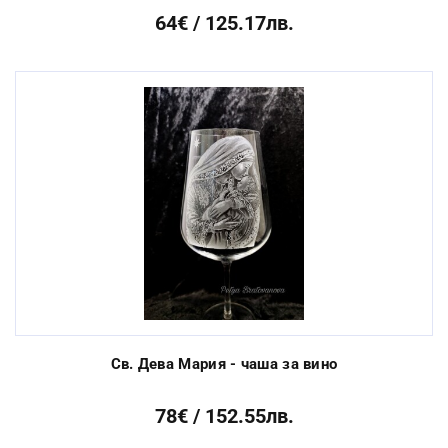
64€ / 125.17лв.
Св. Дева Мария - чаша за вино
78€ / 152.55лв.