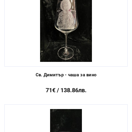
Св. Димитър - чаша за вино
71€ / 138.86лв.