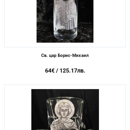
Св. цар Борис-Михаил
64€ / 125.17лв.