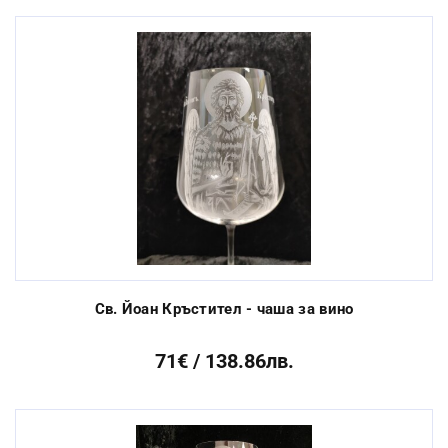
Св. Йоан Кръстител - чаша за вино
71€ / 138.86лв.