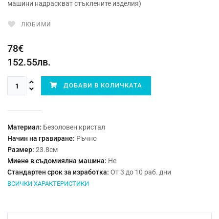
машини надраскват стъклените изделия)
ЛЮБИМИ
78€
152.55лв.
ДОБАВИ В КОЛИЧКАТА
Материал:
Безоловен кристал
Начин на гравиране:
Ръчно
Размер:
23.8см
Миене в съдомиялна машина:
Не
Стандартен срок за изработка:
От 3 до 10 раб. дни
ВСИЧКИ ХАРАКТЕРИСТИКИ