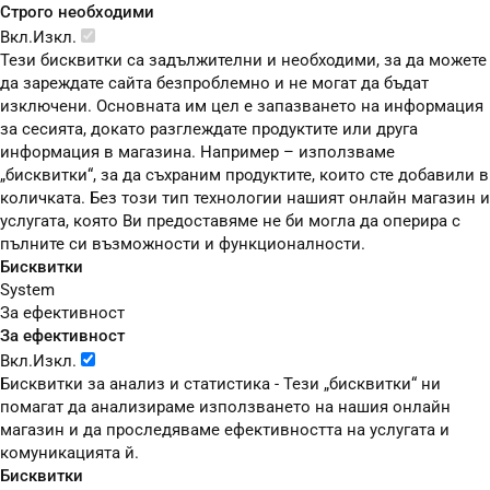
Строго необходими
Вкл.
Изкл.
Тези бисквитки са задължителни и необходими, за да можете
да зареждате сайта безпроблемно и не могат да бъдат
изключени. Основната им цел е запазването на информация
за сесията, докато разглеждате продуктите или друга
информация в магазина. Например – използваме
„бисквитки“, за да съхраним продуктите, които сте добавили в
количката. Без този тип технологии нашият онлайн магазин и
услугата, която Ви предоставяме не би могла да оперира с
пълните си възможности и функционалности.
Бисквитки
System
За ефективност
За ефективност
Вкл.
Изкл.
Бисквитки за анализ и статистика - Тези „бисквитки“ ни
помагат да анализираме използването на нашия онлайн
магазин и да проследяваме ефективността на услугата и
комуникацията й.
Бисквитки