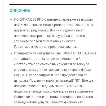
ОПИСАНИЕ
ПОКУПКА БЕЗ РИСК, ние ще опаковаме възможно
най-безопасно, но моля, проверете състоянието на
пратката пред куриер. Всички изделия имат
включена застраховка. В случай на инцидент,
свържете се с мен възможно най-скоро.
Гарантирам, че ще ви предложа замяна.
Плащането се извършва с НАЛОЖЕН ПЛАТЕЖ, тоест
заплащате поръчката при получаването ѝ.
Доставката е за сметка на клиента и се таксува
според стандартните тарифи на куриерска фирма
ЕКОНТ. При заплащане в брой при доставка се
използва Пощенски паричен превод(ППП). Вие ще
получите фискален документ от Еконт като
лицензиран пощенски оператор за извършване на
Пощенски парични преводи по смисъла на Закона
за пощенските услуги. Запазете фискалният