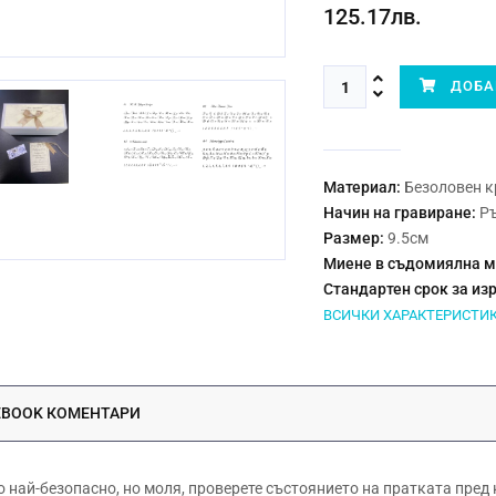
125.17лв.
ДОБАВ
Материал:
Безоловен к
Начин на гравиране:
Р
Размер:
9.5см
Миене в съдомиялна 
Стандартен срок за из
ВСИЧКИ ХАРАКТЕРИСТИ
EBOOK КОМЕНТАРИ
ай-безопасно, но моля, проверете състоянието на пратката пред 