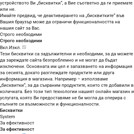
устройството Ви „бисквитки“, а Вие съответно да ги приемате
или не.
Имайте предвид, че деактивирането на „бисквитките“ във
Вашия браузър може да ограничи функционалността на
нашия сайт за Вас.
Строго необходими
Строго необходими
Вкл.
Изкл.
Тези бисквитки са задължителни и необходими, за да можете
да зареждате сайта безпроблемно и не могат да бъдат
изключени. Основната им цел е запазването на информация
за сесията, докато разглеждате продуктите или друга
информация в магазина. Например – използваме
„бисквитки“, за да съхраним продуктите, които сте добавили в
количката. Без този тип технологии нашият онлайн магазин и
услугата, която Ви предоставяме не би могла да оперира с
пълните си възможности и функционалности.
Бисквитки
System
За ефективност
За ефективност