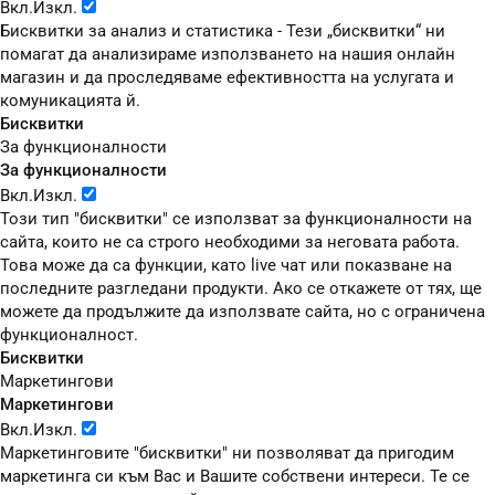
Вкл.
Изкл.
Бисквитки за анализ и статистика - Тези „бисквитки“ ни
помагат да анализираме използването на нашия онлайн
магазин и да проследяваме ефективността на услугата и
комуникацията й.
Бисквитки
За функционалности
За функционалности
Вкл.
Изкл.
Този тип "бисквитки" се използват за функционалности на
сайта, които не са строго необходими за неговата работа.
Това може да са функции, като live чат или показване на
последните разгледани продукти. Ако се откажете от тях, ще
можете да продължите да използвате сайта, но с ограничена
функционалност.
Бисквитки
Маркетингови
Маркетингови
Вкл.
Изкл.
Маркетинговите "бисквитки" ни позволяват да пригодим
маркетинга си към Вас и Вашите собствени интереси. Те се