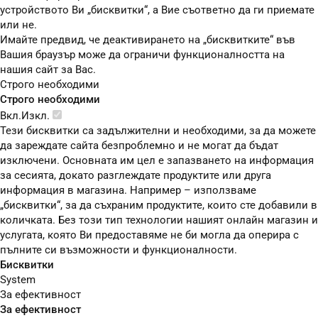
устройството Ви „бисквитки“, а Вие съответно да ги приемате
или не.
Имайте предвид, че деактивирането на „бисквитките“ във
Вашия браузър може да ограничи функционалността на
нашия сайт за Вас.
Строго необходими
Строго необходими
Вкл.
Изкл.
Тези бисквитки са задължителни и необходими, за да можете
да зареждате сайта безпроблемно и не могат да бъдат
изключени. Основната им цел е запазването на информация
за сесията, докато разглеждате продуктите или друга
информация в магазина. Например – използваме
„бисквитки“, за да съхраним продуктите, които сте добавили в
количката. Без този тип технологии нашият онлайн магазин и
услугата, която Ви предоставяме не би могла да оперира с
пълните си възможности и функционалности.
Бисквитки
System
За ефективност
За ефективност