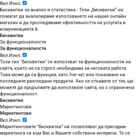
Вкл.
Изкл.
Бисквитки за анализ и статистика - Тези „бисквитки“ ни
помагат да анализираме използването на нашия онлайн
магазин и да проследяваме ефективността на услугата и
комуникацията й.
Бисквитки
За функционалности
За функционалности
Вкл.
Изкл.
Този тип "бисквитки" се използват за функционалности на
сайта, които не са строго необходими за неговата работа.
Това може да са функции, като live чат или показване на
последните разгледани продукти. Ако се откажете от тях, ще
можете да продължите да използвате сайта, но с ограничена
функционалност.
Бисквитки
Маркетингови
Маркетингови
Вкл.
Изкл.
Маркетинговите "бисквитки" ни позволяват да пригодим
маркетинга си към Вас и Вашите собствени интереси. Те се