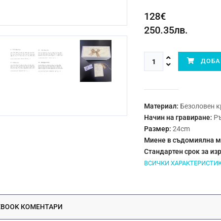
128€
250.35лв.
ДОБАВ
Материал:
Безоловен к
Начин на гравиране:
Р
Размер:
24cm
Миене в съдомиялна 
Стандартен срок за из
ВСИЧКИ ХАРАКТЕРИСТИ
EBOOK КОМЕНТАРИ