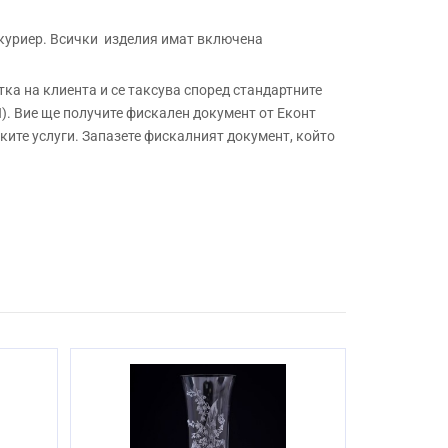
 куриер. Всички изделия имат включена
а на клиента и се таксува според стандартните
. Вие ще получите фискален документ от Еконт
ите услуги. Запазете фискалният документ, който