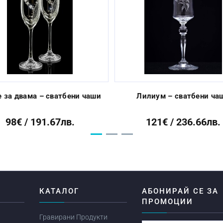
 за двама – сватбени чаши
Лилиум – сватбени ча
98€ / 191.67лв.
121€ / 236.66лв.
Я
КАТАЛОГ
АБОНИРАЙ СЕ ЗА
ПРОМОЦИИ
Гравирани Продукти