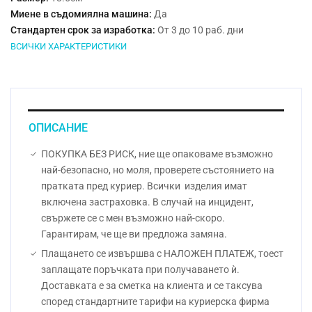
Миене в съдомиялна машина:
Да
Стандартен срок за изработка:
От 3 до 10 раб. дни
ВСИЧКИ ХАРАКТЕРИСТИКИ
ОПИСАНИЕ
ПОКУПКА БЕЗ РИСК, ние ще опаковаме възможно
най-безопасно, но моля, проверете състоянието на
пратката пред куриер. Всички изделия имат
включена застраховка. В случай на инцидент,
свържете се с мен възможно най-скоро.
Гарантирам, че ще ви предложа замяна.
Плащането се извършва с НАЛОЖЕН ПЛАТЕЖ, тоест
заплащате поръчката при получаването ѝ.
Доставката е за сметка на клиента и се таксува
според стандартните тарифи на куриерска фирма