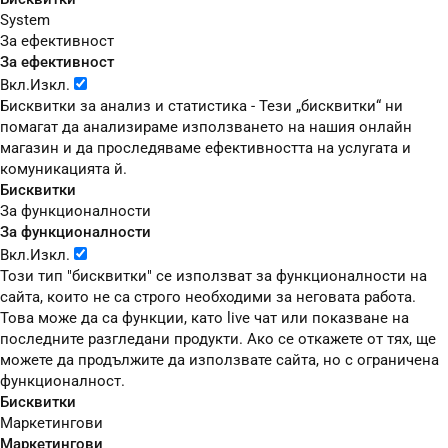
System
За ефективност
За ефективност
Вкл.
Изкл.
Бисквитки за анализ и статистика - Тези „бисквитки“ ни
помагат да анализираме използването на нашия онлайн
магазин и да проследяваме ефективността на услугата и
комуникацията й.
Бисквитки
За функционалности
За функционалности
Вкл.
Изкл.
Този тип "бисквитки" се използват за функционалности на
сайта, които не са строго необходими за неговата работа.
Това може да са функции, като live чат или показване на
последните разгледани продукти. Ако се откажете от тях, ще
можете да продължите да използвате сайта, но с ограничена
функционалност.
Бисквитки
Маркетингови
Маркетингови