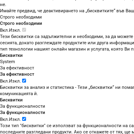
не.
Имайте предвид, че деактивирането на „бисквитките“ във Ва
Строго необходими
Строго необходими
Вкл.
Изкл.
Тези бисквитки са задължителни и необходими, за да можете
сесията, докато разглеждате продуктите или друга информаци
тип технологии нашият онлайн магазин и услугата, която Ви
Бисквитки
System
За ефективност
За ефективност
Вкл.
Изкл.
Бисквитки за анализ и статистика - Тези „бисквитки“ ни пом
комуникацията й.
Бисквитки
За функционалности
За функционалности
Вкл.
Изкл.
Този тип "бисквитки" се използват за функционалности на сай
последните разгледани продукти. Ако се откажете от тях, ще