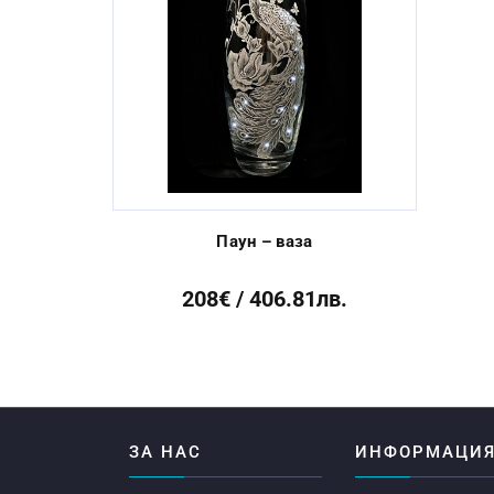
Previous
Паун – ваза
208€ / 406.81лв.
ЗА НАС
ИНФОРМАЦИ