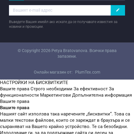
create
Въведете Вашия имейл ако искате да се получавате известия за
новини и промоции.
© Copyright 2026
Petya Bratovanova
. Всички права
запазени.
Онлайн магазин от:
PlumTex.com
НАСТРОЙКИ НА БИСКВИТКИТЕ
Вашите права
Строго необходими
За ефективност
За
функционалности
Маркетингови
Допълнителна информация
Вашите права
Вашите права
Нашият сайт използва така наречените „бисквитки“. Това са
малки текстови файлове, които се зареждат в браузъра и се
съхраняват на Вашето крайно устройство. Те са безобидни.
Използваме ги, за да поддържаме сайта си лесен за