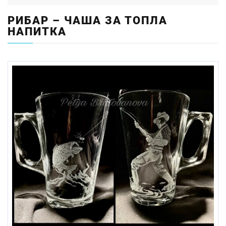
РИБАР – ЧАША ЗА ТОПЛА
НАПИТКА