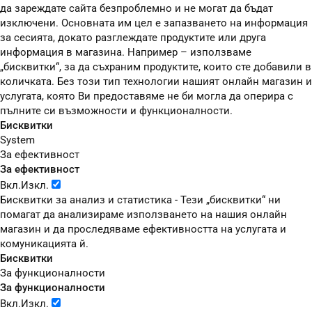
да зареждате сайта безпроблемно и не могат да бъдат
изключени. Основната им цел е запазването на информация
за сесията, докато разглеждате продуктите или друга
информация в магазина. Например – използваме
„бисквитки“, за да съхраним продуктите, които сте добавили в
количката. Без този тип технологии нашият онлайн магазин и
услугата, която Ви предоставяме не би могла да оперира с
пълните си възможности и функционалности.
Бисквитки
System
За ефективност
За ефективност
Вкл.
Изкл.
Бисквитки за анализ и статистика - Тези „бисквитки“ ни
помагат да анализираме използването на нашия онлайн
магазин и да проследяваме ефективността на услугата и
комуникацията й.
Бисквитки
За функционалности
За функционалности
Вкл.
Изкл.