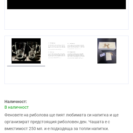
Наличност:
В наличност
Феновете на риболова ще пият любимата си напитка и ще
организират предстоящия риболовен ден.
Чашата е с
вместимост 250 мл.
и е подходяща за топли напитки.