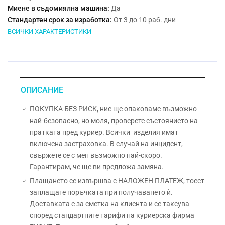
Миене в съдомиялна машина:
Да
Стандартен срок за изработка:
От 3 до 10 раб. дни
ВСИЧКИ ХАРАКТЕРИСТИКИ
ОПИСАНИЕ
ПОКУПКА БЕЗ РИСК, ние ще опаковаме възможно
най-безопасно, но моля, проверете състоянието на
пратката пред куриер. Всички изделия имат
включена застраховка. В случай на инцидент,
свържете се с мен възможно най-скоро.
Гарантирам, че ще ви предложа замяна.
Плащането се извършва с НАЛОЖЕН ПЛАТЕЖ, тоест
заплащате поръчката при получаването ѝ.
Доставката е за сметка на клиента и се таксува
според стандартните тарифи на куриерска фирма