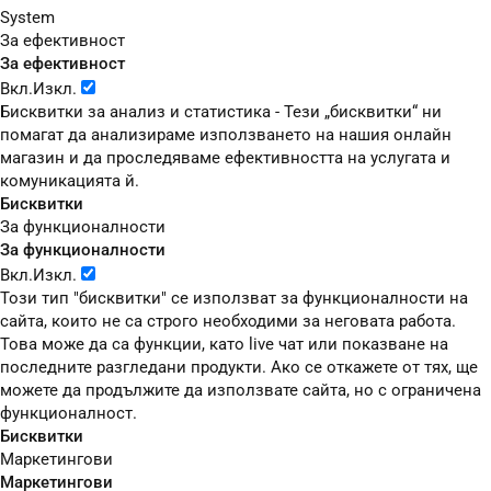
System
За ефективност
За ефективност
Вкл.
Изкл.
Бисквитки за анализ и статистика - Тези „бисквитки“ ни
помагат да анализираме използването на нашия онлайн
магазин и да проследяваме ефективността на услугата и
комуникацията й.
Бисквитки
За функционалности
За функционалности
Вкл.
Изкл.
Този тип "бисквитки" се използват за функционалности на
сайта, които не са строго необходими за неговата работа.
Това може да са функции, като live чат или показване на
последните разгледани продукти. Ако се откажете от тях, ще
можете да продължите да използвате сайта, но с ограничена
функционалност.
Бисквитки
Маркетингови
Маркетингови