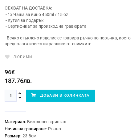
ОБХВАТ НА ДОСТАВКА:
- 1x Чаша за вино 450ml / 15 oz
- Кутия за подарък
- Сертификат за произход на гравюрата
- Всяко стъклено изделие се гравира ръчно по поръчка, което
предполага известни разлики от снимките.
ЛЮБИМИ
96€
187.76лв.
ДОБАВИ В КОЛИЧКАТА
Материал:
Безоловен кристал
Начин на гравиране:
Ръчно
Размер:
23.8см