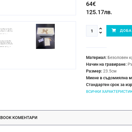
64€
125.17лв.
ДОБАВ
Материал:
Безоловен к
Начин на гравиране:
Р
Размер:
23.5см
Миене в съдомиялна 
Стандартен срок за из
ВСИЧКИ ХАРАКТЕРИСТИ
EBOOK КОМЕНТАРИ