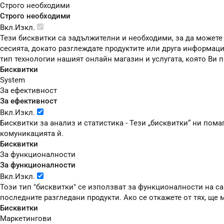
Строго необходими
Строго необходими
Вкл.
Изкл.
Тези бисквитки са задължителни и необходими, за да можете
сесията, докато разглеждате продуктите или друга информаци
тип технологии нашият онлайн магазин и услугата, която Ви
Бисквитки
System
За ефективност
За ефективност
Вкл.
Изкл.
Бисквитки за анализ и статистика - Тези „бисквитки“ ни пом
комуникацията й.
Бисквитки
За функционалности
За функционалности
Вкл.
Изкл.
Този тип "бисквитки" се използват за функционалности на сай
последните разгледани продукти. Ако се откажете от тях, ще
Бисквитки
Маркетингови