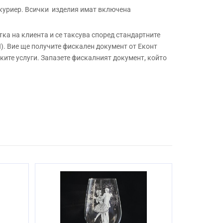
 куриер. Всички изделия имат включена
а на клиента и се таксува според стандартните
. Вие ще получите фискален документ от Еконт
ите услуги. Запазете фискалният документ, който