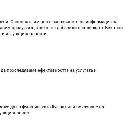
чени. Основната им цел е запазването на информация за
аним продуктите, които сте добавили в количката. Без този
сти и функционалности.
 да проследяваме ефективността на услугата и
оже да са функции, като live чат или показване на
функционалност.