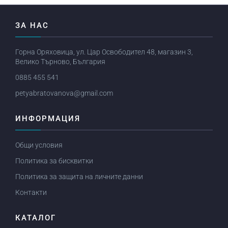
ЗА НАС
Горна Оряховица, ул. Цар Освободител 48, магазин 3,
Велико Търново, България
0885 455 541
petyabratovanova@gmail.com
ИНФОРМАЦИЯ
Общи условия
Политика за бисквитки
Политика за защита на личните данни
Контакти
КАТАЛОГ