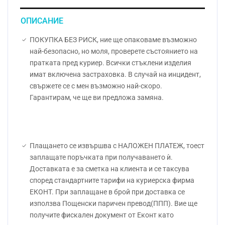
ОПИСАНИЕ
ПОКУПКА БЕЗ РИСК, ние ще опаковаме възможно
най-безопасно, но моля, проверете състоянието на
пратката пред куриер. Всички стъклени изделия
имат включена застраховка. В случай на инцидент,
свържете се с мен възможно най-скоро.
Гарантирам, че ще ви предложа замяна.
Плащането се извършва с НАЛОЖЕН ПЛАТЕЖ, тоест
заплащате поръчката при получаването ѝ.
Доставката е за сметка на клиента и се таксува
според стандартните тарифи на куриерска фирма
ЕКОНТ. При заплащане в брой при доставка се
използва Пощенски паричен превод(ППП). Вие ще
получите фискален документ от Еконт като