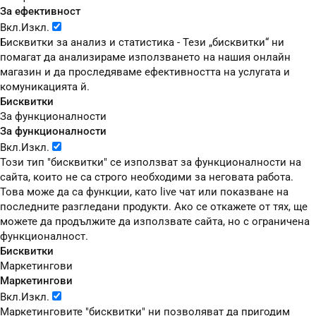
За ефективност
Вкл.
Изкл.
Бисквитки за анализ и статистика - Тези „бисквитки“ ни
помагат да анализираме използването на нашия онлайн
магазин и да проследяваме ефективността на услугата и
комуникацията й.
Бисквитки
За функционалности
За функционалности
Вкл.
Изкл.
Този тип "бисквитки" се използват за функционалности на
сайта, които не са строго необходими за неговата работа.
Това може да са функции, като live чат или показване на
последните разгледани продукти. Ако се откажете от тях, ще
можете да продължите да използвате сайта, но с ограничена
функционалност.
Бисквитки
Маркетингови
Маркетингови
Вкл.
Изкл.
Маркетинговите "бисквитки" ни позволяват да пригодим