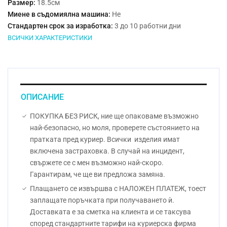
Размер:
18.5см
Миене в съдомиялна машина:
Не
Стандартен срок за изработка:
3 до 10 работни дни
ВСИЧКИ ХАРАКТЕРИСТИКИ
ОПИСАНИЕ
ПОКУПКА БЕЗ РИСК, ние ще опаковаме възможно
най-безопасно, но моля, проверете състоянието на
пратката пред куриер. Всички изделия имат
включена застраховка. В случай на инцидент,
свържете се с мен възможно най-скоро.
Гарантирам, че ще ви предложа замяна.
Плащането се извършва с НАЛОЖЕН ПЛАТЕЖ, тоест
заплащате поръчката при получаването ѝ.
Доставката е за сметка на клиента и се таксува
според стандартните тарифи на куриерска фирма