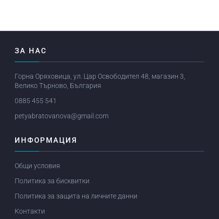
ЗА НАС
Горна Оряховица, ул. Цар Освободител 48, магазин 3,
Велико Търново, България
0885 455 541
petyabratovanova@gmail.com
ИНФОРМАЦИЯ
Общи условия
Политика за бисквитки
Политика за защита на личните данни
Контакти