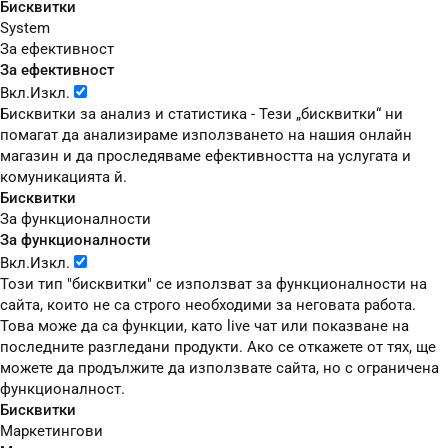
Бисквитки
System
За ефективност
За ефективност
Вкл.
Изкл.
Бисквитки за анализ и статистика - Тези „бисквитки“ ни
помагат да анализираме използването на нашия онлайн
магазин и да проследяваме ефективността на услугата и
комуникацията й.
Бисквитки
За функционалности
За функционалности
Вкл.
Изкл.
Този тип "бисквитки" се използват за функционалности на
сайта, които не са строго необходими за неговата работа.
Това може да са функции, като live чат или показване на
последните разгледани продукти. Ако се откажете от тях, ще
можете да продължите да използвате сайта, но с ограничена
функционалност.
Бисквитки
Маркетингови