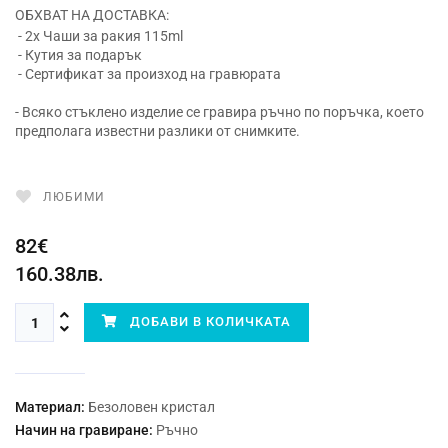
ОБХВАТ НА ДОСТАВКА:
- 2x Чаши за ракия 115ml
- Кутия за подарък
- Сертификат за произход на гравюрата
- Всяко стъклено изделие се гравира ръчно по поръчка, което
предполага известни разлики от снимките.
ЛЮБИМИ
82€
160.38лв.
ДОБАВИ В КОЛИЧКАТА
Материал:
Безоловен кристал
Начин на гравиране:
Ръчно