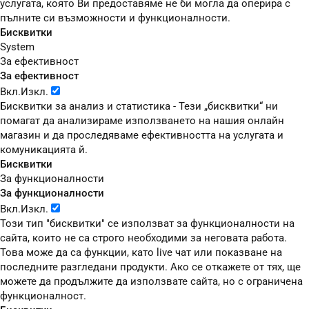
услугата, която Ви предоставяме не би могла да оперира с
пълните си възможности и функционалности.
Бисквитки
System
За ефективност
За ефективност
Вкл.
Изкл.
Бисквитки за анализ и статистика - Тези „бисквитки“ ни
помагат да анализираме използването на нашия онлайн
магазин и да проследяваме ефективността на услугата и
комуникацията й.
Бисквитки
За функционалности
За функционалности
Вкл.
Изкл.
Този тип "бисквитки" се използват за функционалности на
сайта, които не са строго необходими за неговата работа.
Това може да са функции, като live чат или показване на
последните разгледани продукти. Ако се откажете от тях, ще
можете да продължите да използвате сайта, но с ограничена
функционалност.