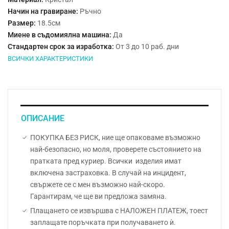
Начин на гравиране:
Ръчно
Размер:
18.5см
Миене в съдомиялна машина:
Да
Стандартен срок за изработка:
От 3 до 10 раб. дни
ВСИЧКИ ХАРАКТЕРИСТИКИ
ОПИСАНИЕ
ПОКУПКА БЕЗ РИСК, ние ще опаковаме възможно
най-безопасно, но моля, проверете състоянието на
пратката пред куриер. Всички изделия имат
включена застраховка. В случай на инцидент,
свържете се с мен възможно най-скоро.
Гарантирам, че ще ви предложа замяна.
Плащането се извършва с НАЛОЖЕН ПЛАТЕЖ, тоест
заплащате поръчката при получаването ѝ.