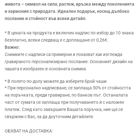
живота – символ на сила, растеж, връзка между поколенията
и хармония с природата. Идеален подарък, носещ дълбоко
послание и стойност във всеки детайл.
* В цената на продукта е включен надпис по избор до 10 знака
безплатно, всеки следващ е с доплащане от 0,26€.
Важно:
Снимките с надписи са примерни и показват как изглежда
гравираното персонализирано послание. Основният дизайн на
чашата е изобразен в основната снимка.
* В полето по-долу можете да изберете брой чаши
* При персонално надписване, се заплаща 50% от стойността
на поръчката, преди гравиране, по банков път. Останалата
част от сумата се заплаща при получаването ѝ с наложен
платеж. След като завършите Вашата поръчка, ние ще се
свържем с Вас, за да доуточним детайлите.
ОБХВАТ НА ДОСТАВКА: