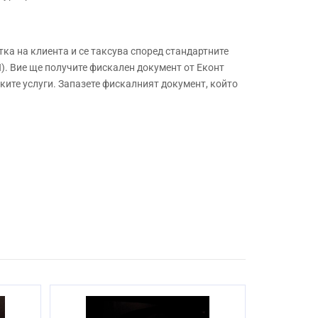
а на клиента и се таксува според стандартните
. Вие ще получите фискален документ от Еконт
ите услуги. Запазете фискалният документ, който