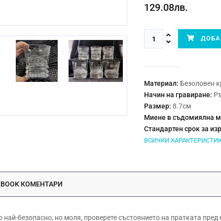
129.08лв.
ДОБАВ
Материал:
Безоловен к
Начин на гравиране:
Р
Размер:
8.7см
Миене в съдомиялна 
Стандартен срок за из
ВСИЧКИ ХАРАКТЕРИСТИ
EBOOK КОМЕНТАРИ
ай-безопасно, но моля, проверете състоянието на пратката пред 