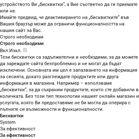
устройството Ви „бисквитки“, а Вие съответно да ги приемате
или не.
Имайте предвид, че деактивирането на „бисквитките“ във
Вашия браузър може да ограничи функционалността на
нашия сайт за Вас.
Строго необходими
Строго необходими
Вкл.
Изкл.
Тези бисквитки са задължителни и необходими, за да можете
да зареждате сайта безпроблемно и не могат да бъдат
изключени. Основната им цел е запазването на информация
за сесията, докато разглеждате продуктите или друга
информация в магазина. Например – използваме
„бисквитки“, за да съхраним продуктите, които сте добавили в
количката. Без този тип технологии нашият онлайн магазин и
услугата, която Ви предоставяме не би могла да оперира с
пълните си възможности и функционалности.
Бисквитки
System
За ефективност
За ефективност