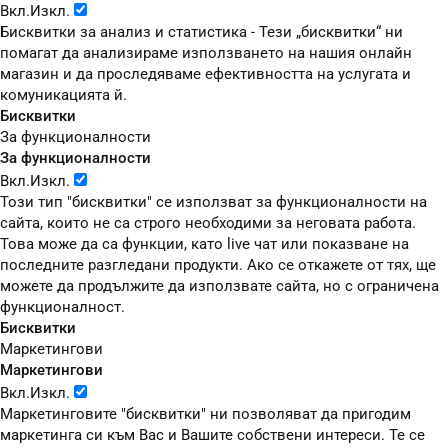
Вкл.
Изкл.
Бисквитки за анализ и статистика - Тези „бисквитки“ ни
помагат да анализираме използването на нашия онлайн
магазин и да проследяваме ефективността на услугата и
комуникацията й.
Бисквитки
За функционалности
За функционалности
Вкл.
Изкл.
Този тип "бисквитки" се използват за функционалности на
сайта, които не са строго необходими за неговата работа.
Това може да са функции, като live чат или показване на
последните разгледани продукти. Ако се откажете от тях, ще
можете да продължите да използвате сайта, но с ограничена
функционалност.
Бисквитки
Маркетингови
Маркетингови
Вкл.
Изкл.
Маркетинговите "бисквитки" ни позволяват да пригодим
маркетинга си към Вас и Вашите собствени интереси. Те се