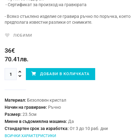
- Сертификат за произход на гравюрата
- Всяко стъклено изделие се гравира ръчно по поръчка, което
предполага известни разлики от снимките.
ЛЮБИМИ
36€
70.41лв.
ДОБАВИ В КОЛИЧКАТА
Материал:
Безоловен кристал
Начин на гравиране:
Ръчно
Размер:
23.5см
Миене в съдомиялна машина:
Да
Стандартен срок за изработка:
От 3 до 10 раб. дни
ВСИЧКИ ХАРАКТЕРИСТИКИ