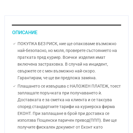
ОПИСАНИЕ
ПОКУПКА БЕЗ РИСК, ние ще опаковаме възможно
най-безопасно, но моля, проверете състоянието на
пратката пред куриер. Всички изделия имат
включена застраховка. В случай на инцидент,
свържете се с мен възможно най-скоро.
Гарантирам, че ще ви предложа замяна.
Плащането се извършва с НАЛОЖЕН ПЛАТЕЖ, тоест
заплащате поръчката при получаването ѝ.
Доставката е за сметка на клиента и се таксува
според стандартните тарифи на куриерска фирма
ЕКОНТ. При заплащане в брой при доставка се
използва Пощенски паричен превод(ППП). Вие ще
получите фискален документ от Еконт като