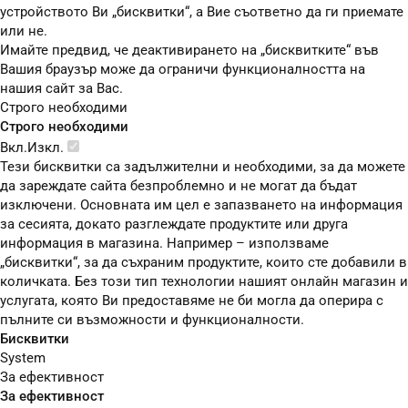
устройството Ви „бисквитки“, а Вие съответно да ги приемате
или не.
Имайте предвид, че деактивирането на „бисквитките“ във
Вашия браузър може да ограничи функционалността на
нашия сайт за Вас.
Строго необходими
Строго необходими
Вкл.
Изкл.
Тези бисквитки са задължителни и необходими, за да можете
да зареждате сайта безпроблемно и не могат да бъдат
изключени. Основната им цел е запазването на информация
за сесията, докато разглеждате продуктите или друга
информация в магазина. Например – използваме
„бисквитки“, за да съхраним продуктите, които сте добавили в
количката. Без този тип технологии нашият онлайн магазин и
услугата, която Ви предоставяме не би могла да оперира с
пълните си възможности и функционалности.
Бисквитки
System
За ефективност
За ефективност