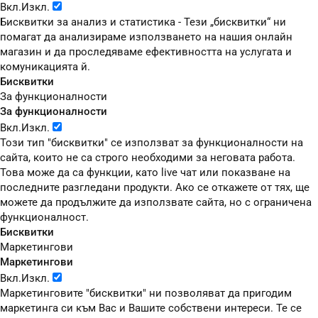
Вкл.
Изкл.
Бисквитки за анализ и статистика - Тези „бисквитки“ ни
помагат да анализираме използването на нашия онлайн
магазин и да проследяваме ефективността на услугата и
комуникацията й.
Бисквитки
За функционалности
За функционалности
Вкл.
Изкл.
Този тип "бисквитки" се използват за функционалности на
сайта, които не са строго необходими за неговата работа.
Това може да са функции, като live чат или показване на
последните разгледани продукти. Ако се откажете от тях, ще
можете да продължите да използвате сайта, но с ограничена
функционалност.
Бисквитки
Маркетингови
Маркетингови
Вкл.
Изкл.
Маркетинговите "бисквитки" ни позволяват да пригодим
маркетинга си към Вас и Вашите собствени интереси. Те се