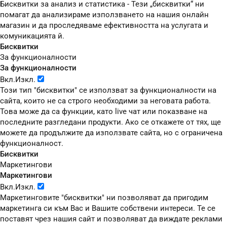
Бисквитки за анализ и статистика - Тези „бисквитки“ ни
помагат да анализираме използването на нашия онлайн
магазин и да проследяваме ефективността на услугата и
комуникацията й.
Бисквитки
За функционалности
За функционалности
Вкл.
Изкл.
Този тип "бисквитки" се използват за функционалности на
сайта, които не са строго необходими за неговата работа.
Това може да са функции, като live чат или показване на
последните разгледани продукти. Ако се откажете от тях, ще
можете да продължите да използвате сайта, но с ограничена
функционалност.
Бисквитки
Маркетингови
Маркетингови
Вкл.
Изкл.
Маркетинговите "бисквитки" ни позволяват да пригодим
маркетинга си към Вас и Вашите собствени интереси. Те се
поставят чрез нашия сайт и позволяват да виждате реклами