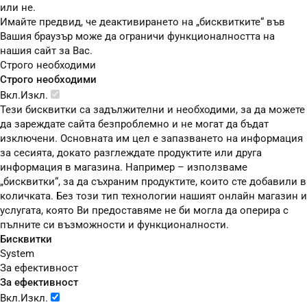
или не.
Имайте предвид, че деактивирането на „бисквитките“ във
Вашия браузър може да ограничи функционалността на
нашия сайт за Вас.
Строго необходими
Строго необходими
Вкл.
Изкл.
Тези бисквитки са задължителни и необходими, за да можете
да зареждате сайта безпроблемно и не могат да бъдат
изключени. Основната им цел е запазването на информация
за сесията, докато разглеждате продуктите или друга
информация в магазина. Например – използваме
„бисквитки“, за да съхраним продуктите, които сте добавили в
количката. Без този тип технологии нашият онлайн магазин и
услугата, която Ви предоставяме не би могла да оперира с
пълните си възможности и функционалности.
Бисквитки
System
За ефективност
За ефективност
Вкл.
Изкл.