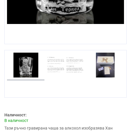
Наличност:
В наличност
Тази ръчно гравирана чаша за алкохол изобразява Хан