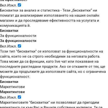
Вкл.
Изкл.
Бисквитки за анализ и статистика - Тези „бисквитки“ ни
помагат да анализираме използването на нашия онлайн
магазин и да проследяваме ефективността на услугата и
комуникацията й.
Бисквитки
За функционалности
За функционалности
Вкл.
Изкл.
Този тип "бисквитки" се използват за функционалности на
сайта, които не са строго необходими за неговата работа.
Това може да са функции, като live чат или показване на
последните разгледани продукти. Ако се откажете от тях, ще
можете да продължите да използвате сайта, но с ограничена
функционалност.
Бисквитки
Маркетингови
Маркетингови
Вкл.
Изкл.
Маркетинговите "бисквитки" ни позволяват да пригодим
маркетинга си към Вас и Вашите собствени интереси. Те се