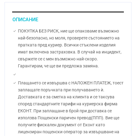
ОПИСАНИЕ
ПОКУПКА БЕЗ РИСК, ние ще опаковаме възможно
най-безопасно, но моля, проверете състоянието на
пратката пред куриер. Всички стъклени изделия
имат включена застраховка. В случай на инцидент,
свържете се с мен възможно най-скоро.
Гарантирам, че ще ви предложа замяна.
Плащането се извършва с НАЛОЖЕН ПЛАТЕЖ, тоест
заплащате поръчката при получаването ѝ.
Доставката е за сметка на клиента и се таксува
според стандартните тарифи на куриерска фирма
ЕКОНТ. При заплащане в брой при доставка се
използва Пощенски паричен превод(ППП). Вие ще
получите фискален документ от Еконт като
лицензиран пощенски оператор за извършване на