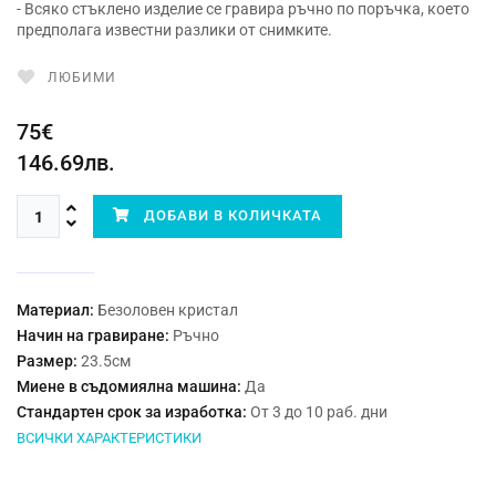
- Всяко стъклено изделие се гравира ръчно по поръчка, което
предполага известни разлики от снимките.
ЛЮБИМИ
75€
146.69лв.
ДОБАВИ В КОЛИЧКАТА
Материал:
Безоловен кристал
Начин на гравиране:
Ръчно
Размер:
23.5см
Миене в съдомиялна машина:
Да
Стандартен срок за изработка:
От 3 до 10 раб. дни
ВСИЧКИ ХАРАКТЕРИСТИКИ