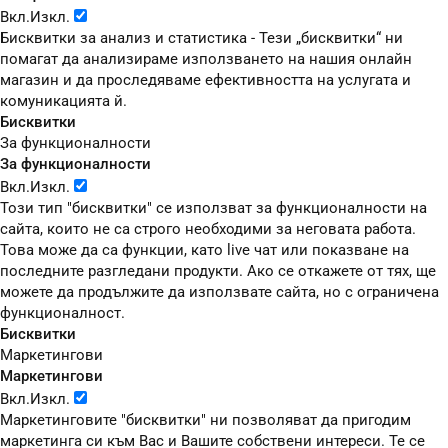
Вкл.
Изкл.
Бисквитки за анализ и статистика - Тези „бисквитки“ ни
помагат да анализираме използването на нашия онлайн
магазин и да проследяваме ефективността на услугата и
комуникацията й.
Бисквитки
За функционалности
За функционалности
Вкл.
Изкл.
Този тип "бисквитки" се използват за функционалности на
сайта, които не са строго необходими за неговата работа.
Това може да са функции, като live чат или показване на
последните разгледани продукти. Ако се откажете от тях, ще
можете да продължите да използвате сайта, но с ограничена
функционалност.
Бисквитки
Маркетингови
Маркетингови
Вкл.
Изкл.
Маркетинговите "бисквитки" ни позволяват да пригодим
маркетинга си към Вас и Вашите собствени интереси. Те се