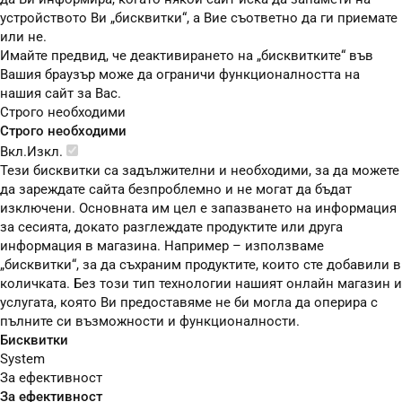
устройството Ви „бисквитки“, а Вие съответно да ги приемате
или не.
Имайте предвид, че деактивирането на „бисквитките“ във
Вашия браузър може да ограничи функционалността на
нашия сайт за Вас.
Строго необходими
Строго необходими
Вкл.
Изкл.
Тези бисквитки са задължителни и необходими, за да можете
да зареждате сайта безпроблемно и не могат да бъдат
изключени. Основната им цел е запазването на информация
за сесията, докато разглеждате продуктите или друга
информация в магазина. Например – използваме
„бисквитки“, за да съхраним продуктите, които сте добавили в
количката. Без този тип технологии нашият онлайн магазин и
услугата, която Ви предоставяме не би могла да оперира с
пълните си възможности и функционалности.
Бисквитки
System
За ефективност
За ефективност