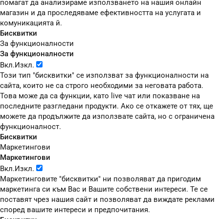
помагат да анализираме използването на нашия онлайн
магазин и да проследяваме ефективността на услугата и
комуникацията й.
Бисквитки
За функционалности
За функционалности
Вкл.
Изкл.
Този тип "бисквитки" се използват за функционалности на
сайта, които не са строго необходими за неговата работа.
Това може да са функции, като live чат или показване на
последните разгледани продукти. Ако се откажете от тях, ще
можете да продължите да използвате сайта, но с ограничена
функционалност.
Бисквитки
Маркетингови
Маркетингови
Вкл.
Изкл.
Маркетинговите "бисквитки" ни позволяват да пригодим
маркетинга си към Вас и Вашите собствени интереси. Те се
поставят чрез нашия сайт и позволяват да виждате реклами
според вашите интереси и предпочитания.