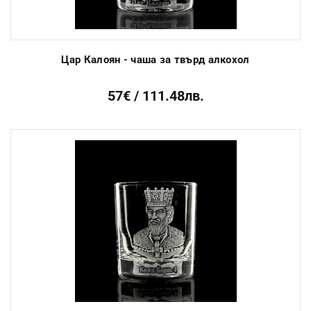
Цар Калоян - чаша за твърд алкохол
57€ / 111.48лв.