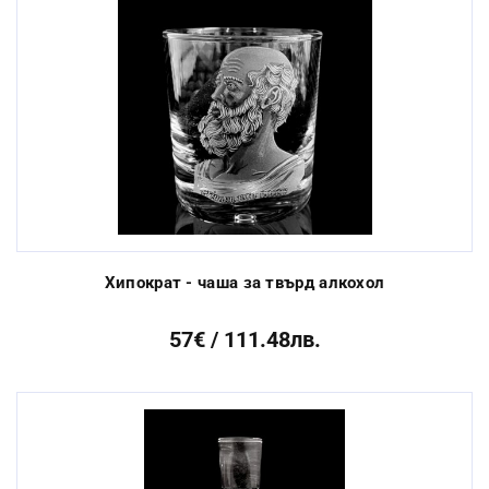
Хипократ - чаша за твърд алкохол
57€ / 111.48лв.