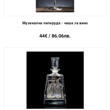
Музикална пеперуда - чаша за вино
44€ / 86.06лв.