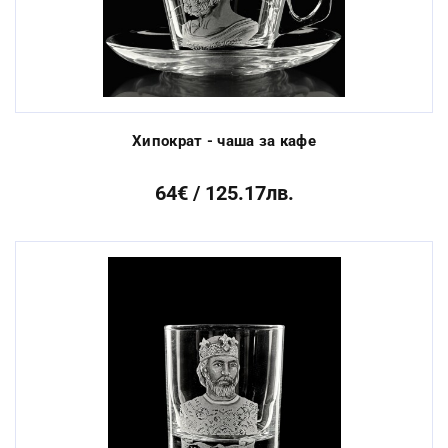
Хипократ - чаша за кафе
64€ / 125.17лв.