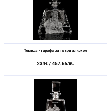
Темида - гарафа за твърд алкохол
234€ / 457.66лв.