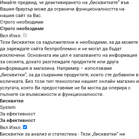
Имайте предвид, че деактивирането на „бисквитките“ във
Вашия браузър може да ограничи функционалността на
нашия сайт за Вас.
Строго необходими
Строго необходими
Вкл.
Изкл.
Тези бисквитки са задължителни и необходими, за да можете
да зареждате сайта безпроблемно и не могат да бъдат
изключени. Основната им цел е запазването на информация
за сесията, докато разглеждате продуктите или друга
информация в магазина. Например – използваме
„бисквитки“, за да съхраним продуктите, които сте добавили в
количката. Без този тип технологии нашият онлайн магазин и
услугата, която Ви предоставяме не би могла да оперира с
пълните си възможности и функционалности.
Бисквитки
System
За ефективност
За ефективност
Вкл.
Изкл.
Бисквитки за анализ и статистика - Тези „бисквитки“ ни