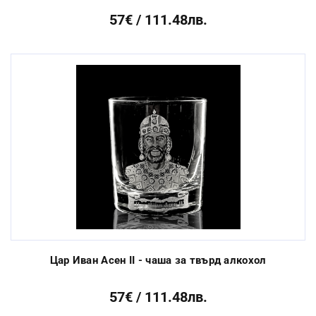
57€ / 111.48лв.
Цар Иван Асен II - чаша за твърд алкохол
57€ / 111.48лв.