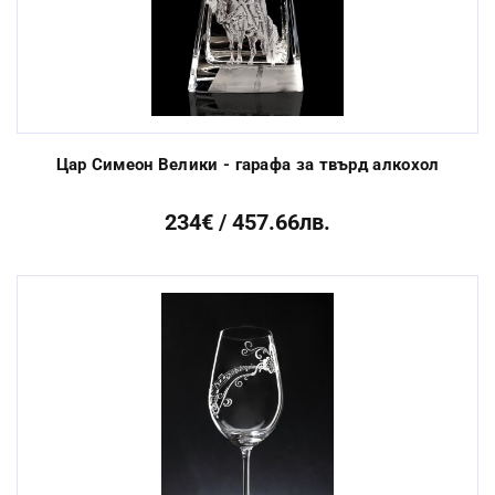
Цар Симеон Велики - гарафа за твърд алкохол
234€ / 457.66лв.