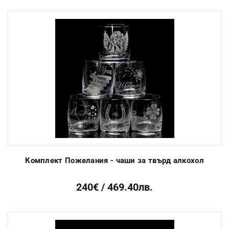
Комплект Пожелания - чаши за твърд алкохол
240€ / 469.40лв.