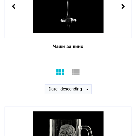
Previous
Next
Чаши за вино
Date - descending