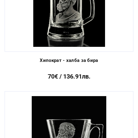
Хипократ - халба за бира
70€ / 136.91лв.