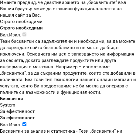
Имайте предвид, че деактивирането на „бисквитките“ във
Вашия браузър може да ограничи функционалността на
нашия сайт за Вас.
Строго необходими
Строго необходими
Вкл.
Изкл.
Тези бисквитки са задължителни и необходими, за да можете
да зареждате сайта безпроблемно и не могат да бъдат
изключени. Основната им цел е запазването на информация
за сесията, докато разглеждате продуктите или друга
информация в магазина. Например – използваме
„бисквитки“, за да съхраним продуктите, които сте добавили в
количката. Без този тип технологии нашият онлайн магазин и
услугата, която Ви предоставяме не би могла да оперира с
пълните си възможности и функционалности.
Бисквитки
System
За ефективност
За ефективност
Вкл.
Изкл.
Бисквитки за анализ и статистика - Тези „бисквитки“ ни