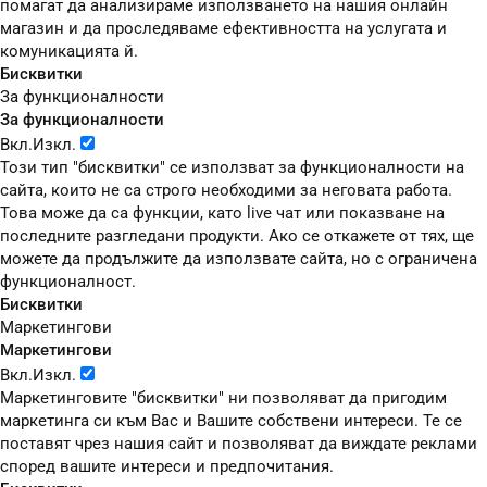
помагат да анализираме използването на нашия онлайн
магазин и да проследяваме ефективността на услугата и
комуникацията й.
Бисквитки
За функционалности
За функционалности
Вкл.
Изкл.
Този тип "бисквитки" се използват за функционалности на
сайта, които не са строго необходими за неговата работа.
Това може да са функции, като live чат или показване на
последните разгледани продукти. Ако се откажете от тях, ще
можете да продължите да използвате сайта, но с ограничена
функционалност.
Бисквитки
Маркетингови
Маркетингови
Вкл.
Изкл.
Маркетинговите "бисквитки" ни позволяват да пригодим
маркетинга си към Вас и Вашите собствени интереси. Те се
поставят чрез нашия сайт и позволяват да виждате реклами
според вашите интереси и предпочитания.