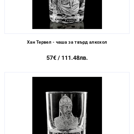
Хан Тервел - чаша за твърд алкохол
57€ / 111.48лв.