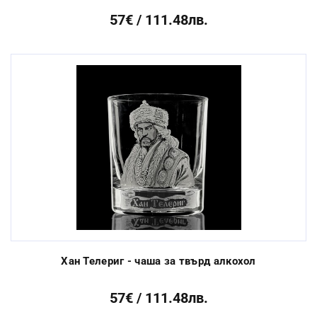
57€ / 111.48лв.
Хан Телериг - чаша за твърд алкохол
57€ / 111.48лв.