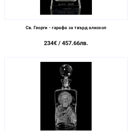
Св. Георги - гарафа за твърд алкохол
234€ / 457.66лв.