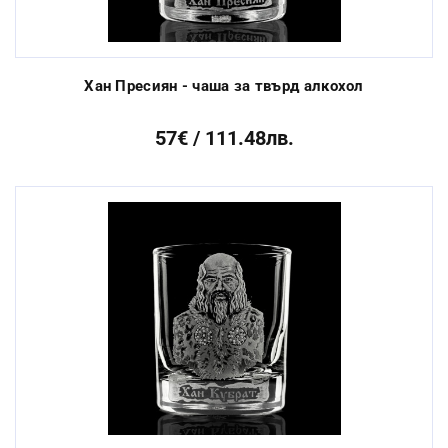
Хан Пресиян - чаша за твърд алкохол
57€ / 111.48лв.