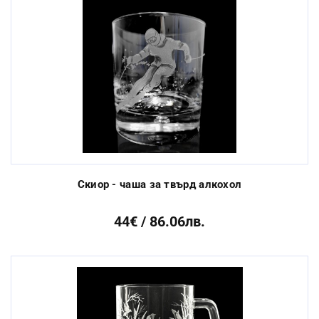
Скиор - чаша за твърд алкохол
44€ / 86.06лв.