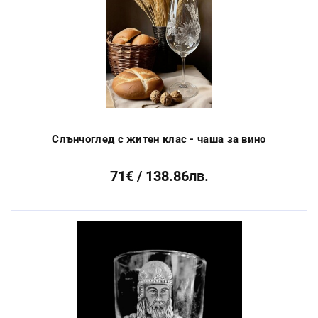
Слънчоглед с житен клас - чаша за вино
71€ / 138.86лв.