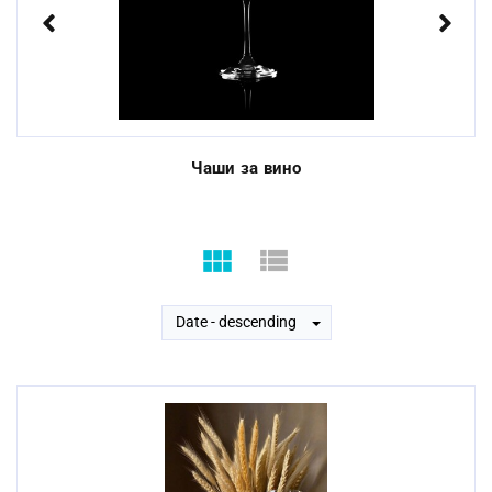
Previous
Next
Чаши за вино
Date - descending