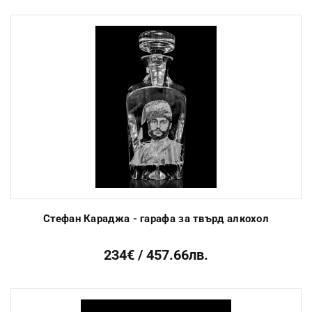
Стефан Караджа - гарафа за твърд алкохол
234€ / 457.66лв.