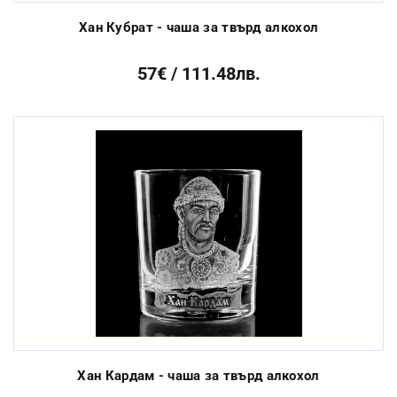
Хан Кубрат - чаша за твърд алкохол
57€ / 111.48лв.
Хан Кардам - чаша за твърд алкохол