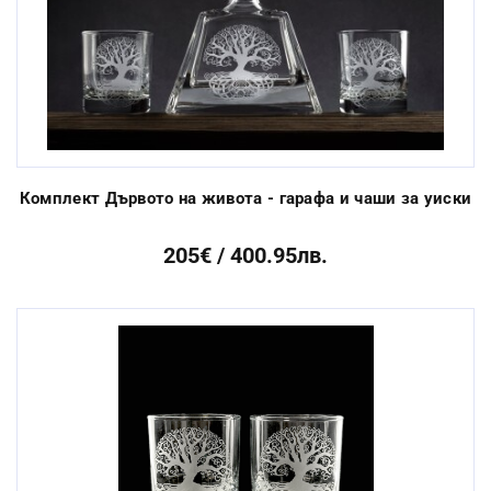
Комплект Дървото на живота - гарафа и чаши за уиски
205€ / 400.95лв.