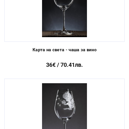
Карта на света - чаша за вино
36€ / 70.41лв.