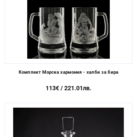
Комплект Морска хармония - халби за бира
113€ / 221.01лв.