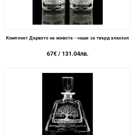
Комплект Дървото на живота - чаши за твърд алкохол
67€ / 131.04лв.