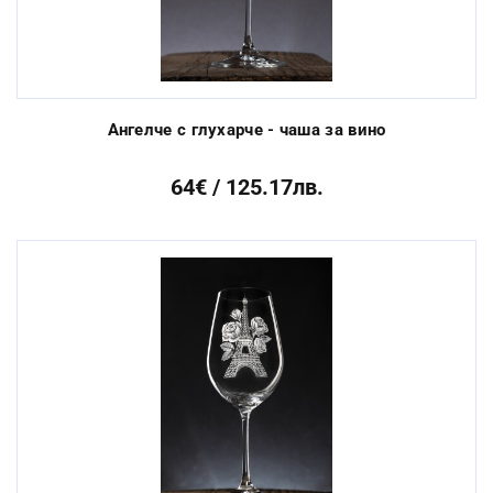
Ангелче с глухарче - чаша за вино
64€ / 125.17лв.