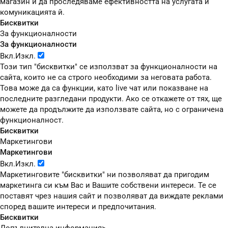
магазин и да проследяваме ефективността на услугата и
комуникацията й.
Бисквитки
За функционалности
За функционалности
Вкл.
Изкл.
Този тип "бисквитки" се използват за функционалности на
сайта, които не са строго необходими за неговата работа.
Това може да са функции, като live чат или показване на
последните разгледани продукти. Ако се откажете от тях, ще
можете да продължите да използвате сайта, но с ограничена
функционалност.
Бисквитки
Маркетингови
Маркетингови
Вкл.
Изкл.
Маркетинговите "бисквитки" ни позволяват да пригодим
маркетинга си към Вас и Вашите собствени интереси. Те се
поставят чрез нашия сайт и позволяват да виждате реклами
според вашите интереси и предпочитания.
Бисквитки