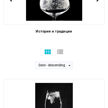
Previous
Next
История и традиции
Date - descending