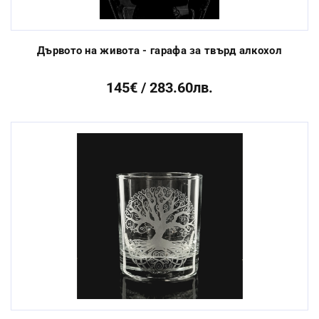
Дървото на живота - гарафа за твърд алкохол
145€ / 283.60лв.