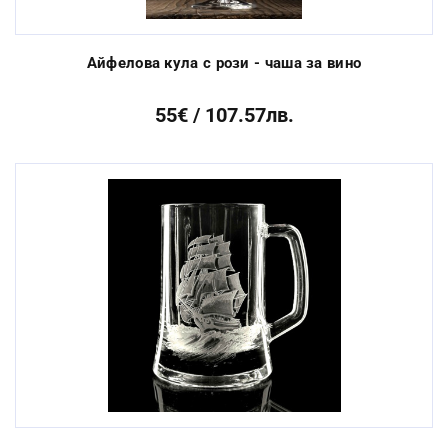
Айфелова кула с рози - чаша за вино
55€ / 107.57лв.