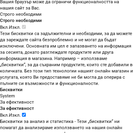
Вашия браузър може да ограничи функционалността на
нашия сайт за Вас.
Строго необходими
Строго необходими
Вкл.
Изкл.
Тези бисквитки са задължителни и необходими, за да можете
да зареждате сайта безпроблемно и не могат да бъдат
изключени. Основната им цел е запазването на информация
за сесията, докато разглеждате продуктите или друга
информация в магазина. Например – използваме
„бисквитки“, за да съхраним продуктите, които сте добавили в
количката. Без този тип технологии нашият онлайн магазин и
услугата, която Ви предоставяме не би могла да оперира с
пълните си възможности и функционалности.
Бисквитки
System
За ефективност
За ефективност
Вкл.
Изкл.
Бисквитки за анализ и статистика - Тези „бисквитки“ ни
помагат да анализираме използването на нашия онлайн