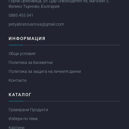
Горна Оряховица, ул. Цар Освободител 48, магазин 3,
Велико Търново, България
0885 455 541
petyabratovanova@gmail.com
ИНФОРМАЦИЯ
Общи условия
Политика за бисквитки
Политика за защита на личните данни
Контакти
КАТАЛОГ
Гравирани Продукти
Избери по тема
Картини