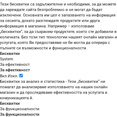
Тези бисквитки са задължителни и необходими, за да можете
да зареждате сайта безпроблемно и не могат да бъдат
изключени. Основната им цел е запазването на информация
за сесията, докато разглеждате продуктите или друга
информация в магазина. Например – използваме
„бисквитки“, за да съхраним продуктите, които сте добавили в
количката. Без този тип технологии нашият онлайн магазин и
услугата, която Ви предоставяме не би могла да оперира с
пълните си възможности и функционалности.
Бисквитки
System
За ефективност
За ефективност
Вкл.
Изкл.
Бисквитки за анализ и статистика - Тези „бисквитки“ ни
помагат да анализираме използването на нашия онлайн
магазин и да проследяваме ефективността на услугата и
комуникацията й.
Бисквитки
За функционалности
За функционалности