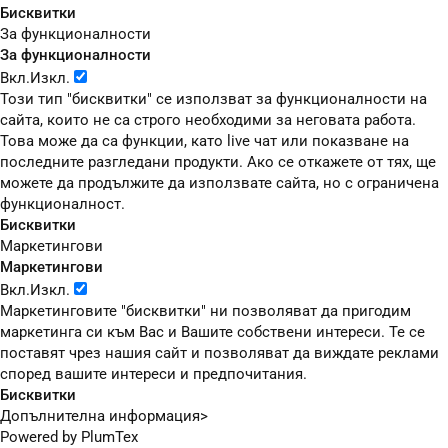
Бисквитки
За функционалности
За функционалности
Вкл.
Изкл.
Този тип "бисквитки" се използват за функционалности на
сайта, които не са строго необходими за неговата работа.
Това може да са функции, като live чат или показване на
последните разгледани продукти. Ако се откажете от тях, ще
можете да продължите да използвате сайта, но с ограничена
функционалност.
Бисквитки
Маркетингови
Маркетингови
Вкл.
Изкл.
Маркетинговите "бисквитки" ни позволяват да пригодим
маркетинга си към Вас и Вашите собствени интереси. Те се
поставят чрез нашия сайт и позволяват да виждате реклами
според вашите интереси и предпочитания.
Бисквитки
Допълнителна информация>
Powered by
PlumTex