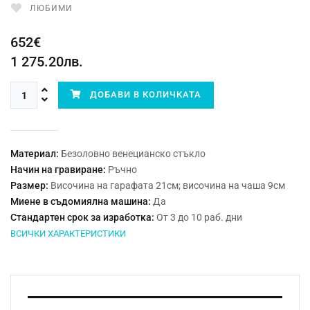
ЛЮБИМИ
652€
1 275.20лв.
ДОБАВИ В КОЛИЧКАТА
Материал:
Безоловно венецианско стъкло
Начин на гравиране:
Ръчно
Размер:
Височина на гарафата 21см; височина на чаша 9см
Миене в съдомиялна машина:
Да
Стандартен срок за изработка:
От 3 до 10 раб. дни
ВСИЧКИ ХАРАКТЕРИСТИКИ