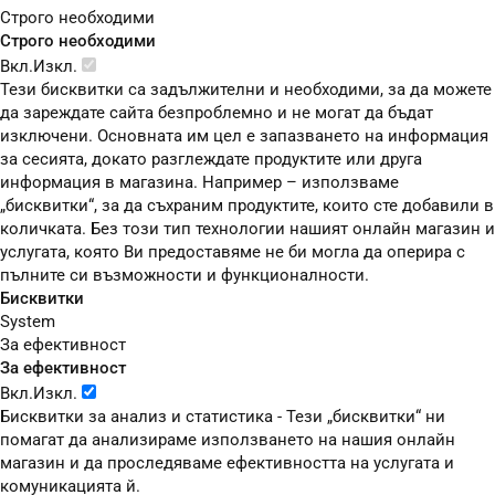
Строго необходими
Строго необходими
Вкл.
Изкл.
Тези бисквитки са задължителни и необходими, за да можете
да зареждате сайта безпроблемно и не могат да бъдат
изключени. Основната им цел е запазването на информация
за сесията, докато разглеждате продуктите или друга
информация в магазина. Например – използваме
„бисквитки“, за да съхраним продуктите, които сте добавили в
количката. Без този тип технологии нашият онлайн магазин и
услугата, която Ви предоставяме не би могла да оперира с
пълните си възможности и функционалности.
Бисквитки
System
За ефективност
За ефективност
Вкл.
Изкл.
Бисквитки за анализ и статистика - Тези „бисквитки“ ни
помагат да анализираме използването на нашия онлайн
магазин и да проследяваме ефективността на услугата и
комуникацията й.