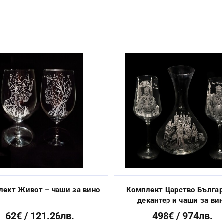
Ръчно
Гарафа с височина 21см; чаша за твърд алкохол с височина 9.5см
Да
От 3 до 10 раб. дни
лект Живот – чаши за вино
Комплект Царство Българ
декантер и чаши за ви
62€ / 121.26лв.
498€ / 974лв.