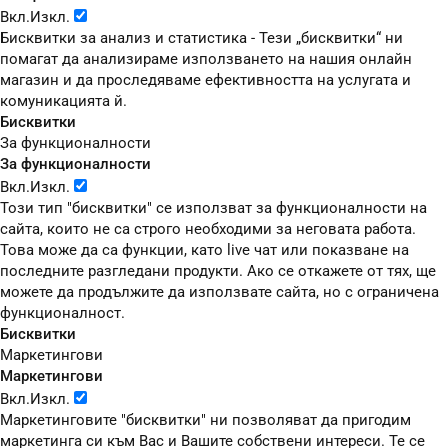
Вкл.
Изкл.
Бисквитки за анализ и статистика - Тези „бисквитки“ ни
помагат да анализираме използването на нашия онлайн
магазин и да проследяваме ефективността на услугата и
комуникацията й.
Бисквитки
За функционалности
За функционалности
Вкл.
Изкл.
Този тип "бисквитки" се използват за функционалности на
сайта, които не са строго необходими за неговата работа.
Това може да са функции, като live чат или показване на
последните разгледани продукти. Ако се откажете от тях, ще
можете да продължите да използвате сайта, но с ограничена
функционалност.
Бисквитки
Маркетингови
Маркетингови
Вкл.
Изкл.
Маркетинговите "бисквитки" ни позволяват да пригодим
маркетинга си към Вас и Вашите собствени интереси. Те се