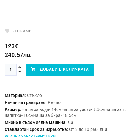
ЛЮБИМИ
123€
240.57лв.
ДОБАВИ В КОЛИЧКАТА
Материал:
Стъкло
Начин на гравиране:
Ръчно
Размер:
чаша за вода- 14см чаша за уиски- 9.5см чаша за т.
напитка- 10смчаша за бира- 18.5см
Миене в съдомиялна машина:
Да
Стандартен срок за изработка:
От 3 до 10 раб. дни
ВСИЧКИ ХАРАКТЕРИСТИКИ