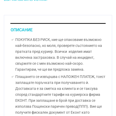
ОПИСАНИЕ
ПОКУПКА БЕЗ РИСК, ние ще опаковаме възможно
най-безопасно, но моля, проверете състоянието на
пратката пред куриер. Всички изделия имат
включена застраховка. В случай на инцидент,
свържете се с мен възможно най-скоро.
Гарантирам, че ще ви предложа замяна.
Плащането се извършва с НАЛОЖЕН ПЛАТЕЖ, тоест
заплащате поръчката при получаването ѝ.
Доставката е за сметка на клиента и се таксува
според стандартните тарифи на куриерска фирма
ЕКОНТ. При заплащане в брой при доставка се
използва Пощенски паричен превод(ППП). Вие ще
получите фискален документ от Еконт като