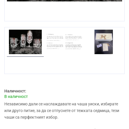
Наличност:
В наличност
Независимо дали се наслаждавате на чаша уиски, избирате
или друго питие, за да се отпуснете от тежката седмица, тези
чаши са перфектният избор.