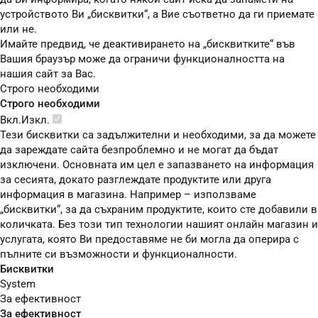
устройството Ви „бисквитки“, а Вие съответно да ги приемате
или не.
Имайте предвид, че деактивирането на „бисквитките“ във
Вашия браузър може да ограничи функционалността на
нашия сайт за Вас.
Строго необходими
Строго необходими
Вкл.
Изкл.
Тези бисквитки са задължителни и необходими, за да можете
да зареждате сайта безпроблемно и не могат да бъдат
изключени. Основната им цел е запазването на информация
за сесията, докато разглеждате продуктите или друга
информация в магазина. Например – използваме
„бисквитки“, за да съхраним продуктите, които сте добавили в
количката. Без този тип технологии нашият онлайн магазин и
услугата, която Ви предоставяме не би могла да оперира с
пълните си възможности и функционалности.
Бисквитки
System
За ефективност
За ефективност